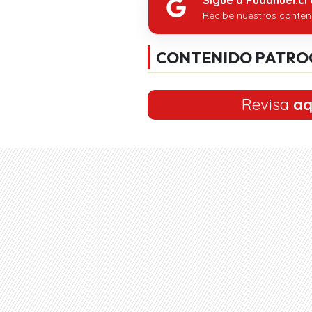
Recibe nuestros conten
CONTENIDO PATRO
Revisa
aq