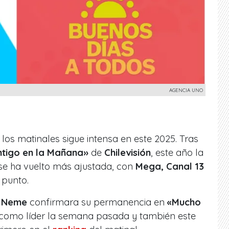
AGENCIA UNO
 los matinales sigue intensa en este 2025. Tras
tigo en la Mañana»
de
Chilevisión
, este año la
 se ha vuelto más ajustada, con
Mega, Canal 13
 punto.
o Neme
confirmara su permanencia en
«Mucho
 como líder la semana pasada y también este