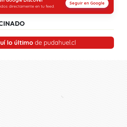
Seguir en Google
idos directamente en tu feed.
CINADO
uí lo último
de pudahuel.cl