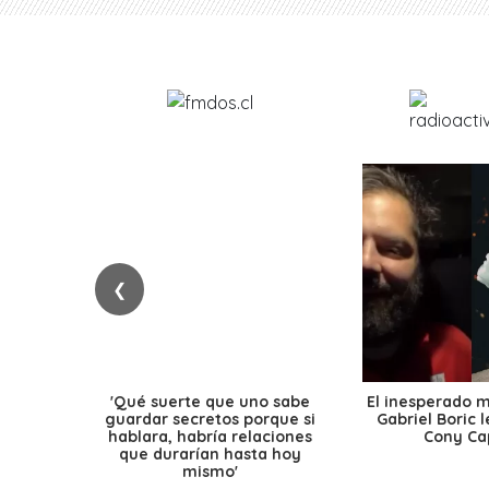
❮
'Qué suerte que uno sabe
El inesperado 
guardar secretos porque si
Gabriel Boric 
hablara, habría relaciones
Cony Cap
que durarían hasta hoy
mismo'