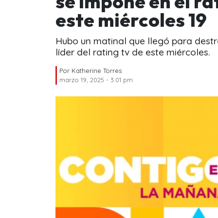
se impone en el ra
este miércoles 19
Hubo un matinal que llegó para destr
líder del rating tv de este miércoles.
Por
Katherine Torres
marzo 19, 2025 - 3:01 pm