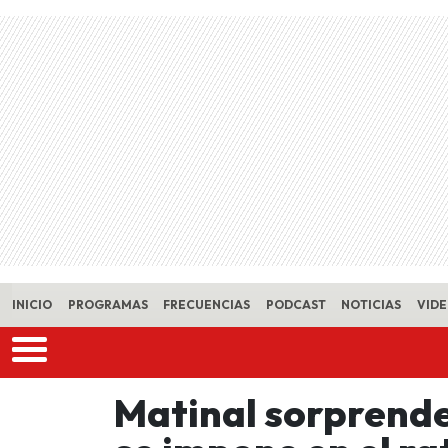
Skip to main content
INICIO
PROGRAMAS
FRECUENCIAS
PODCAST
NOTICIAS
VID
Matinal sorprende