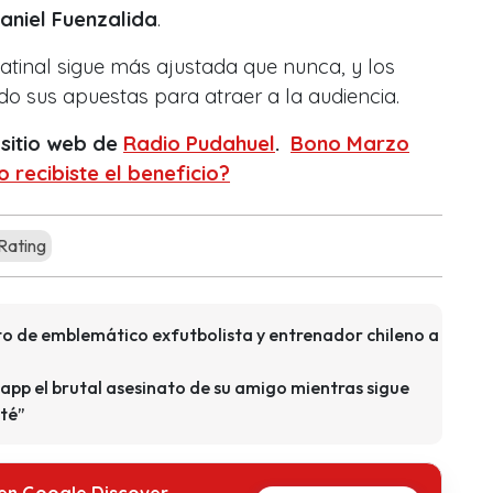
aniel Fuenzalida
.
matinal sigue más ajustada que nunca, y los
o sus apuestas para atraer a la audiencia.
 sitio web de
Radio Pudahuel
.
Bono Marzo
 recibiste el beneficio?
Rating
to de emblemático exfutbolista y entrenador chileno a
app el brutal asesinato de su amigo mientras sigue
té”
 en Google Discover