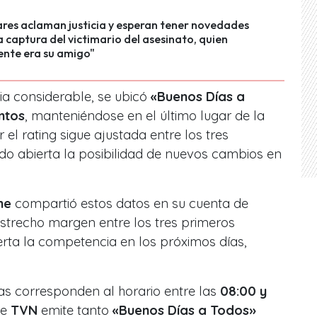
ares aclaman justicia y esperan tener novedades
a captura del victimario del asesinato, quien
nte era su amigo"
ia considerable, se ubicó
«Buenos Días a
ntos
, manteniéndose en el último lugar de la
el rating sigue ajustada entre los tres
o abierta la posibilidad de nuevos cambios en
me
compartió estos datos en su cuenta de
estrecho margen entre los tres primeros
rta la competencia en los próximos días,
as corresponden al horario entre las
08:00 y
ue
TVN
emite tanto
«Buenos Días a Todos»