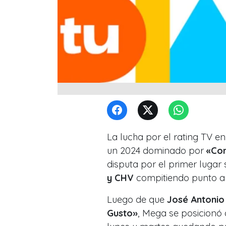
La lucha por el rating TV en
un 2024 dominado por
«Con
disputa por el primer lugar
y CHV
compitiendo punto a
Luego de que
José Antoni
Gusto»
, Mega se posicionó