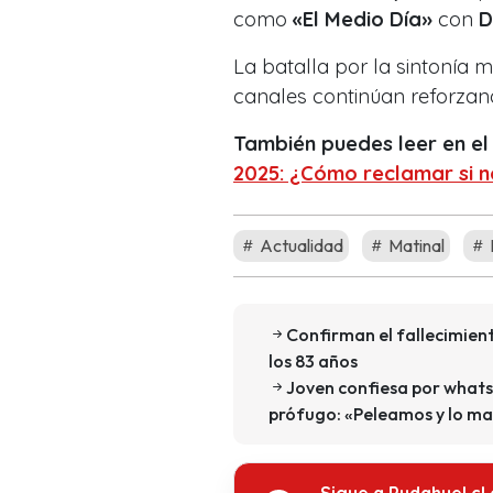
como
«El Medio Día»
con
D
La batalla por la sintonía 
canales continúan reforzand
También puedes leer en el
2025: ¿Cómo reclamar si no
Actualidad
Matinal
Confirman el fallecimien
los 83 años
Joven confiesa por whats
prófugo: «Peleamos y lo ma
Sigue a Pudahuel.cl