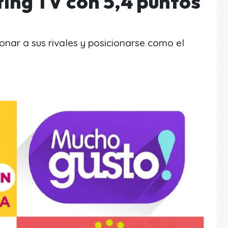
ting TV con 5,4 puntos
onar a sus rivales y posicionarse como el