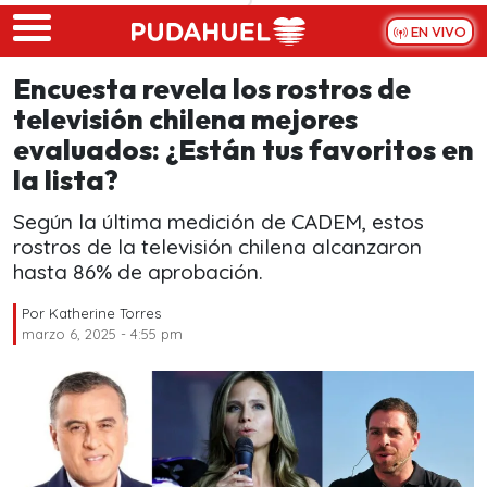
Skip to main content
EN VIVO
Encuesta revela los rostros de
televisión chilena mejores
evaluados: ¿Están tus favoritos en
la lista?
Según la última medición de CADEM, estos
rostros de la televisión chilena alcanzaron
hasta 86% de aprobación.
Por
Katherine Torres
marzo 6, 2025 - 4:55 pm