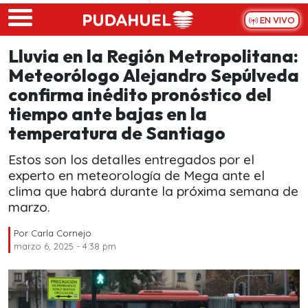
Skip to main content
EN VIVO
Lluvia en la Región Metropolitana:
Meteorólogo Alejandro Sepúlveda
confirma inédito pronóstico del
tiempo ante bajas en la
temperatura de Santiago
Estos son los detalles entregados por el
experto en meteorología de Mega ante el
clima que habrá durante la próxima semana de
marzo.
Por
Carla Cornejo
marzo 6, 2025 - 4:38 pm