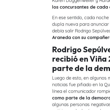
Karen Doggenweiler y Rafa
los concursantes de cada 
En ese sentido, cada noche 
dupla nueva para anunciar 
debía salir Rodrigo Sepúlv
Araneda con su compañer
Rodrigo Sepúlve
recibió en Viña
parte de la de
Luego de esto, en algunos 
noticias fue pifiado en la Q
línea el comunicador rompió e
como parte de la democr
algunas personas negativas