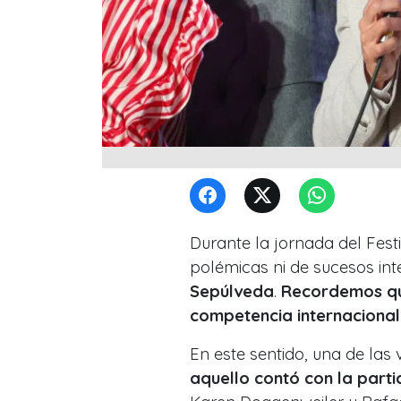
Durante la jornada del Festi
polémicas ni de sucesos int
Sepúlveda
.
Recordemos que
competencia internacional 
En este sentido, una de las 
aquello contó con la part