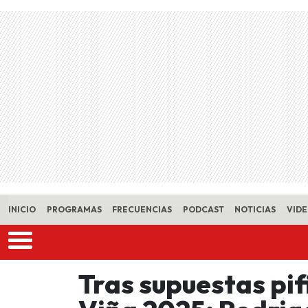
Skip to main content
INICIO
PROGRAMAS
FRECUENCIAS
PODCAST
NOTICIAS
VID
Tras supuestas pifi