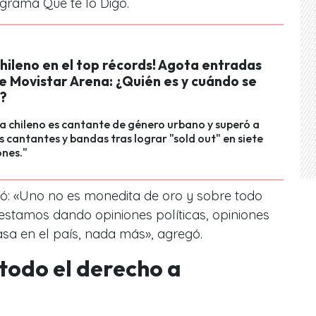
ograma Que te lo Digo.
chileno en el top récords! Agota entradas
e Movistar Arena: ¿Quién es y cuándo se
?
ta chileno es cantante de género urbano y superó a
 cantantes y bandas tras lograr "sold out" en siete
ones."
: «Uno no es monedita de oro y sobre todo
tamos dando opiniones políticas, opiniones
asa en el país, nada más», agregó.
 todo el derecho a