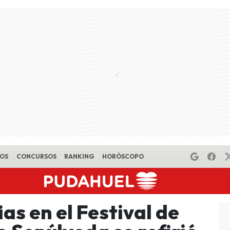
EOS
CONCURSOS
RANKING
HORÓSCOPO
as en el Festival de