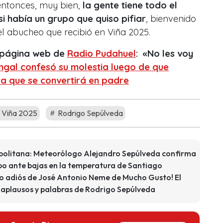
«entonces, muy bien,
la gente tiene todo el
i había un grupo que quiso pifiar
, bienvenido
 el abucheo que recibió en Viña 2025.
a página web de
Radio Pudahuel
: «No les voy
gal confesó su molestia luego de que
a que se convertirá en padre
e Viña 2025
Rodrigo Sepúlveda
opolitana: Meteorólogo Alejandro Sepúlveda confirma
mpo ante bajas en la temperatura de Santiago
ivo adiós de José Antonio Neme de Mucho Gusto! El
 aplausos y palabras de Rodrigo Sepúlveda