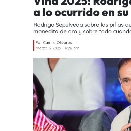
Viña 2025: Rodrigo
a lo ocurrido en s
Rodrigo Sepúlveda sobre las pifias qu
monedita de oro y sobre todo cuand
Por
Camila Olivares
marzo 6, 2025 - 4:28 pm