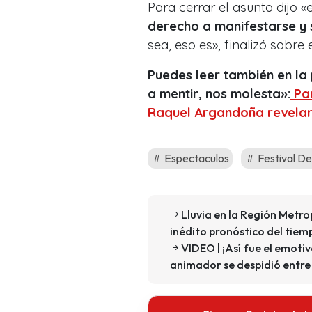
Para cerrar el asunto dijo 
derecho a manifestarse y s
sea, eso es», finalizó sobre
Puedes leer también en l
a mentir, nos molesta»:
Pan
Raquel Argandoña revelar
Espectaculos
Festival D
Lluvia en la Región Metr
inédito pronóstico del tie
VIDEO | ¡Así fue el emot
animador se despidió entre