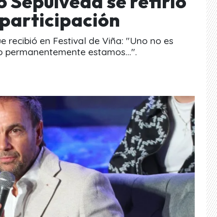
 Sepúlveda se refirió
u participación
e recibió en Festival de Viña: "Uno no es
o permanentemente estamos...".