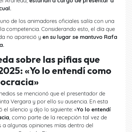
el Araneda,
estarían a cargo de presentar a
cual.
uno de los animadores oficiales salía con una
la competencia. Considerando esto, el día que
eda no apareció y
en su lugar se mantuvo Rafa
a.
da sobre las pifias que
 2025: «Yo lo entendí como
mocracia»
medios se mencionó que el presentador de
uinta Vergara y por ello su ausencia. En esta
l silencio y dijo lo siguiente: «
Yo lo entendí
acia
, como parte de la recepción tal vez de
 a algunas opiniones mías dentro del