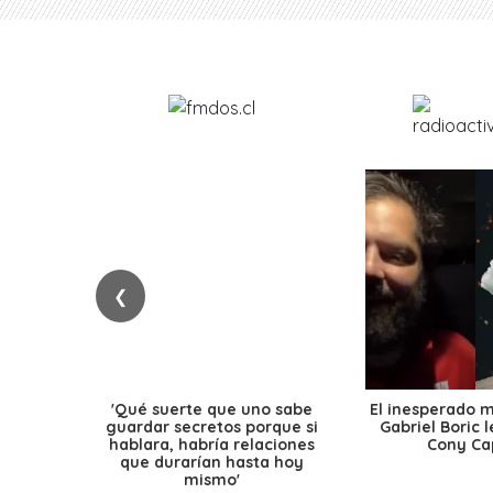
❮
'Qué suerte que uno sabe
El inesperado 
guardar secretos porque si
Gabriel Boric 
hablara, habría relaciones
Cony Cap
que durarían hasta hoy
mismo'