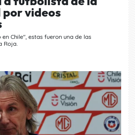
a futbolista de la
 por videos
s
 en Chile", estas fueron una de las
a Roja.