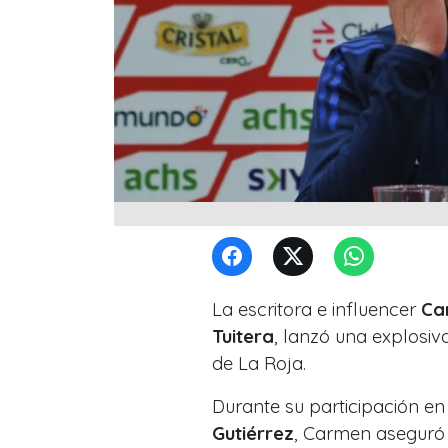
La escritora e influencer
Ca
Tuitera
, lanzó una explosiv
de La Roja.
Durante su participación e
Gutiérrez
, Carmen aseguró 