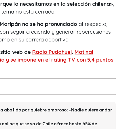
rque lo necesitamos en la selección chilena»
,
 tema no está cerrado.
 Maripán no se ha pronunciado
al respecto,
on seguir creciendo y generar repercusiones
omo en su carrera deportiva.
 sitio web de
Radio Pudahuel
.
Matinal
a y se impone en el rating TV con 5,4 puntos
a abatido por quiebre amoroso: «Nadie quiere andar
a online que se va de Chile ofrece hasta 65% de