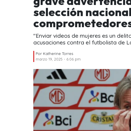
grave advertencia 
selección nacional
comprometedore
"Enviar videos de mujeres es un delito
acusaciones contra el futbolista de L
Por
Katherine Torres
marzo 19, 2025 - 6:06 pm