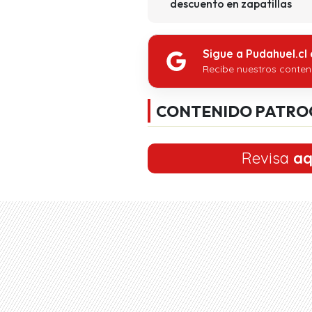
descuento en zapatillas
Sigue a Pudahuel.cl
Recibe nuestros conten
CONTENIDO PATRO
Revisa
aq