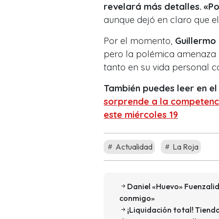
revelará más detalles. «Po
aunque dejó en claro que el
Por el momento,
Guillermo
pero la polémica amenaza c
tanto en su vida personal c
También puedes leer en el
sorprende a la competenci
este miércoles 19
Actualidad
La Roja
Daniel «Huevo» Fuenzalid
conmigo»
¡Liquidación total! Tiend