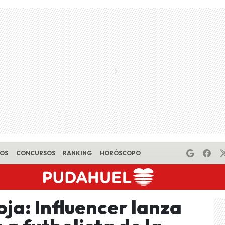
EOS
CONCURSOS
RANKING
HORÓSCOPO
ja: Influencer lanza