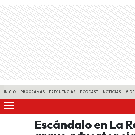
Skip to main content
INICIO
PROGRAMAS
FRECUENCIAS
PODCAST
NOTICIAS
VID
Escándalo en La Ro