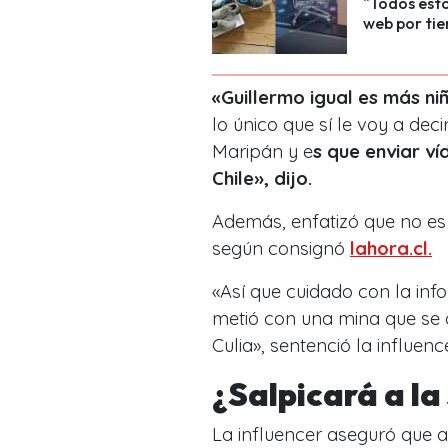
"Todos esto
web por tie
«Guillermo igual es más niñ
lo único que sí le voy a de
Maripán y e
s que enviar v
Chile», dijo.
Además, enfatizó que no es 
según consignó
lahora.cl.
«Así que cuidado con la in
metió con una mina que se 
Culia», sentenció la influence
¿Salpicará a la
La influencer aseguró que 