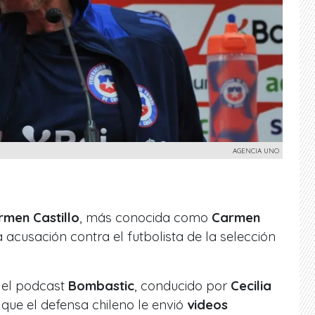
AGENCIA UNO
rmen Castillo
, más conocida como
Carmen
a acusación contra el futbolista de la selección
n el podcast
Bombastic
, conducido por
Cecilia
que el defensa chileno le envió
videos