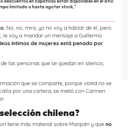
s descuentos en zapatillas están disponibles en el sitio
mpo limitado o hasta agotar stock,"
o.
No, no, mira, yo no voy a hablar de él, pero
cir, le voy a mandar un mensaje a Guillermo
ídeos íntimos de mujeres está penado por
de las personas que se quedan en silencio,
formación que se comparte, porque usted no se
calla por una cartera, se metió con Carmen
r.
 selección chilena?
aún tiene más material sobre Maripán y que
no