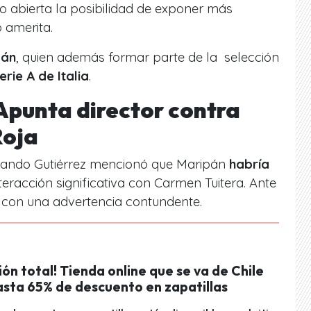
o abierta la posibilidad de exponer más
o amerita.
pán
, quien además formar parte de la selección
erie A de Italia
.
 Apunta director contra
Roja
uando Gutiérrez mencionó que Maripán
habría
teracción significativa con Carmen Tuitera. Ante
ó con una advertencia contundente.
ión total! Tienda online que se va de Chile
asta 65% de descuento en zapatillas