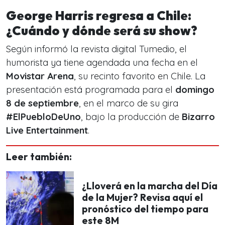
George Harris regresa a Chile:
¿Cuándo y dónde será su show?
Según informó la revista digital Tumedio, el
humorista ya tiene agendada una fecha en el
Movistar Arena
, su recinto favorito en Chile. La
presentación está programada para el
domingo
8 de septiembre
, en el marco de su gira
#ElPuebloDeUno
, bajo la producción de
Bizarro
Live Entertainment
.
Leer también:
¿Lloverá en la marcha del Día
de la Mujer? Revisa aquí el
pronóstico del tiempo para
este 8M