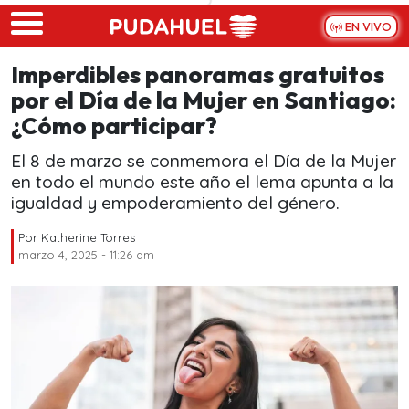
Skip to main content
EN VIVO
Imperdibles panoramas gratuitos
por el Día de la Mujer en Santiago:
¿Cómo participar?
El 8 de marzo se conmemora el Día de la Mujer
en todo el mundo este año el lema apunta a la
igualdad y empoderamiento del género.
Por
Katherine Torres
marzo 4, 2025 - 11:26 am