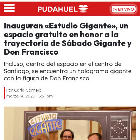
Skip to main content
EN VIVO
Inauguran «Estudio Gigante», un
espacio gratuito en honor a la
trayectoria de Sábado Gigante y
Don Francisco
Incluso, dentro del espacio en el centro de
Santiago, se encuentra un holograma gigante
con la figura de Don Francisco.
Por
Carla Cornejo
marzo 14, 2025 - 5:51 pm