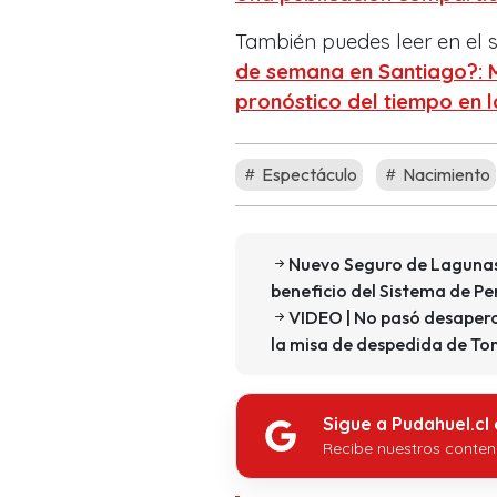
También puedes leer en el s
de semana en Santiago?: M
pronóstico del tiempo en 
Espectáculo
Nacimiento
Nuevo Seguro de Lagunas 
beneficio del Sistema de P
VIDEO | No pasó desaperc
la misa de despedida de T
Sigue a Pudahuel.cl
Recibe nuestros conten