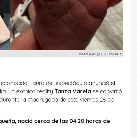
INSTAGRAM @CONSTTANTINA
reconocida figura del espectáculo anunció el
ja. La exchica reality
Tanza Varela
se convirtió
urante la madrugada de este viernes 28 de
ueña, nació cerca de las 04:20 horas de