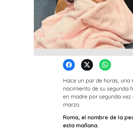
Hace un par de horas, una 
nacimiento de su segunda hi
en madre por segunda vez d
marzo.
Roma, el nombre de la peq
esta mañana.