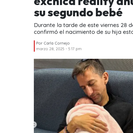
exchica reality an
su segundo bebé
Durante la tarde de este viernes 28 
confirmó el nacimiento de su hija es
Por
Carla Cornejo
marzo 28, 2025 - 5:17 pm