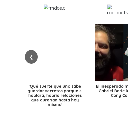
❮
'Qué suerte que uno sabe
El inesperado 
guardar secretos porque si
Gabriel Boric 
hablara, habría relaciones
Cony Cap
que durarían hasta hoy
mismo'