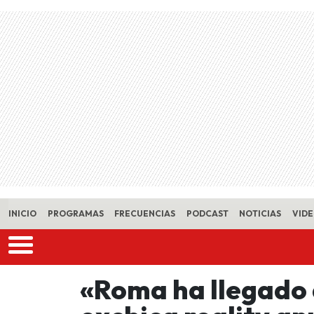
Skip to main content
INICIO
PROGRAMAS
FRECUENCIAS
PODCAST
NOTICIAS
VID
«Roma ha llegado 