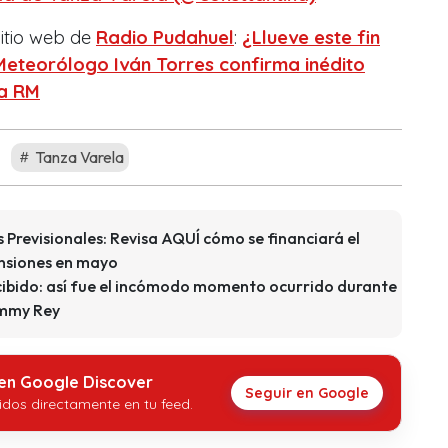
itio web de
Radio Pudahuel
:
¿Llueve este fin
eteorólogo Iván Torres confirma inédito
la RM
Tanza Varela
Previsionales: Revisa AQUÍ cómo se financiará el
ensiones en mayo
ibido: así fue el incómodo momento ocurrido durante
ommy Rey
 en Google Discover
Seguir en Google
idos directamente en tu feed.