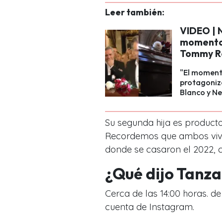
Leer también:
VIDEO | 
momento 
Tommy R
"El moment
protagoniza
Blanco y Ne
Su segunda hija es producto
Recordemos que ambos vive
donde se casaron el 2022, 
¿Qué dijo Tanza
Cerca de las 14:00 horas. de
cuenta de Instagram.