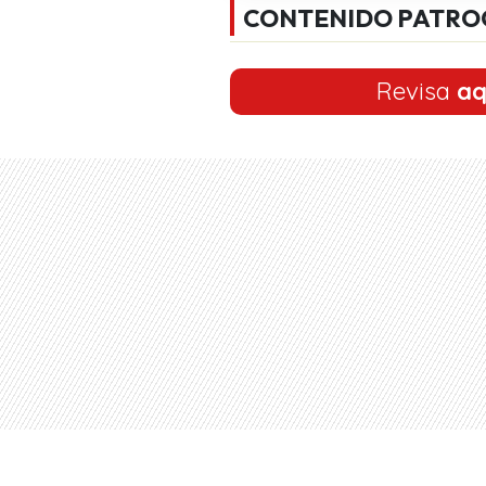
CONTENIDO PATRO
Revisa
aq