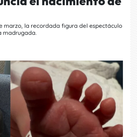
uncia el nacimiento de
de marzo, la recordada figura del espectáculo
ta madrugada.