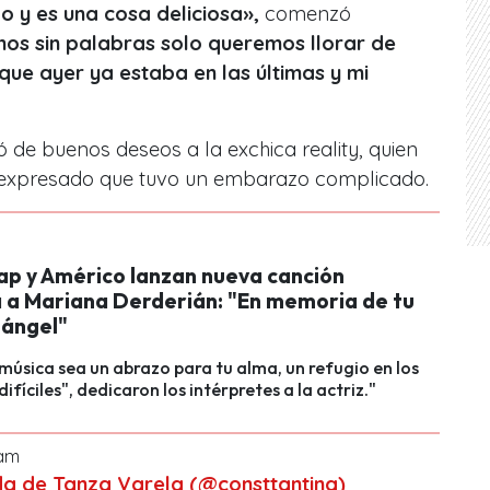
 y es una cosa deliciosa»,
comenzó
mos sin palabras solo queremos llorar de
que ayer ya estaba en las últimas y mi
 de buenos deseos a la exchica reality, quien
a expresado que tuvo un embarazo complicado.
Rap y Américo lanzan nueva canción
 a Mariana Derderián: "En memoria de tu
ángel"
música sea un abrazo para tu alma, un refugio en los
fíciles", dedicaron los intérpretes a la actriz."
ram
da de Tanza Varela (@consttantina)