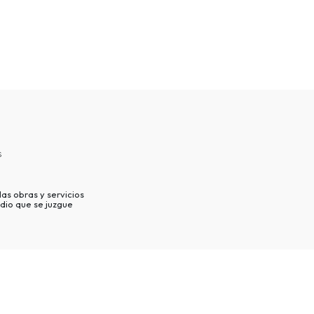
s
as obras y servicios
dio que se juzgue