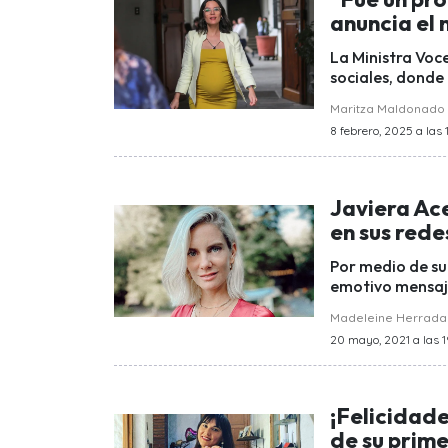
anuncia el 
La Ministra Voc
sociales, donde 
Maritza Maldonado
8 febrero, 2025 a las 
Javiera Ace
en sus rede
Por medio de su
emotivo mensaje 
Madeleine Herrada
20 mayo, 2021 a las 1
¡Felicidade
de su prime