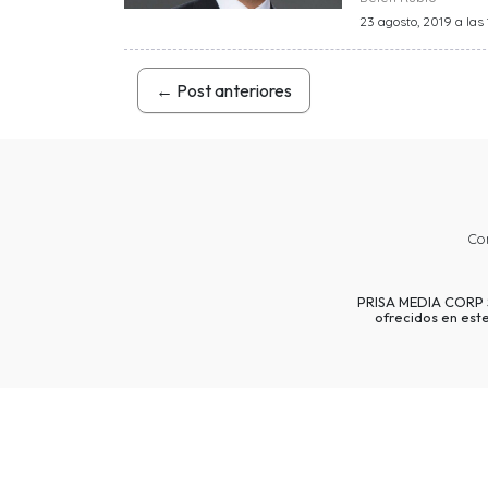
23 agosto, 2019 a las 
←
Post anteriores
Co
PRISA MEDIA CORP SP
ofrecidos en est