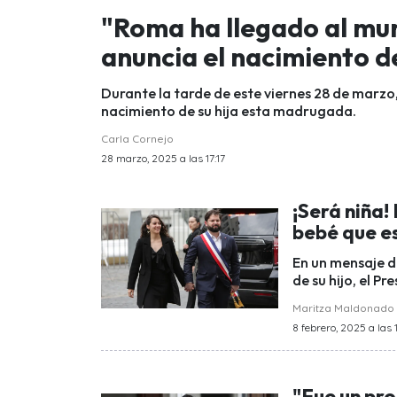
"Roma ha llegado al mun
anuncia el nacimiento d
Durante la tarde de este viernes 28 de marzo
nacimiento de su hija esta madrugada.
Carla Cornejo
28 marzo, 2025 a las 17:17
¡Será niña!
bebé que e
En un mensaje de
de su hijo, el P
Maritza Maldonado
8 febrero, 2025 a las 
"Fue un pro