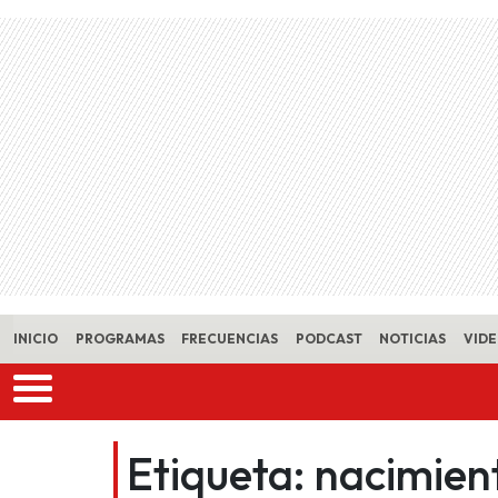
Skip to main content
INICIO
PROGRAMAS
FRECUENCIAS
PODCAST
NOTICIAS
VID
Etiqueta:
nacimien