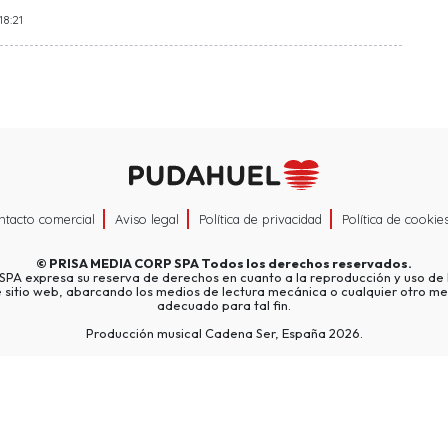
18:21
ntacto comercial
Aviso legal
Política de privacidad
Política de cookie
©
PRISA MEDIA CORP SPA
Todos los derechos reservados.
A expresa su reserva de derechos en cuanto a la reproducción y uso de l
e sitio web, abarcando los medios de lectura mecánica o cualquier otro me
adecuado para tal fin.
Producción musical Cadena Ser, España 2026.