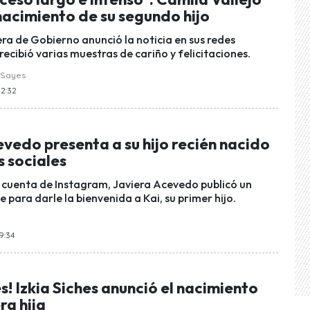
nacimiento de su segundo hijo
era de Gobierno anunció la noticia en sus redes
recibió varias muestras de cariño y felicitaciones.
 Sayes
12:32
vedo presenta a su hijo recién nacido
s sociales
 cuenta de Instagram, Javiera Acevedo publicó un
para darle la bienvenida a Kai, su primer hijo.
9:34
s! Izkia Siches anunció el nacimiento
ra hija