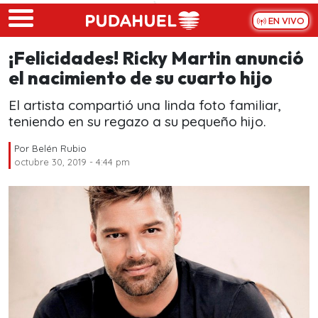
Skip to main content
EN VIVO
¡Felicidades! Ricky Martin anunció
el nacimiento de su cuarto hijo
El artista compartió una linda foto familiar,
teniendo en su regazo a su pequeño hijo.
Por
Belén Rubio
octubre 30, 2019 - 4:44 pm