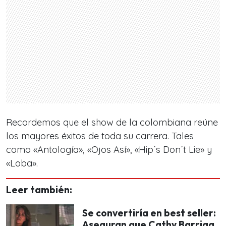
Recordemos que el show de la colombiana reúne
los mayores éxitos de toda su carrera. Tales
como «Antología», «Ojos Así», «Hip´s Don´t Lie» y
«Loba».
Leer también:
Se convertiría en best seller:
Aseguran que Cathy Barriga