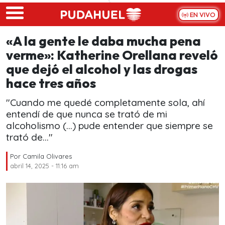
Skip to main content
EN VIVO
«A la gente le daba mucha pena
verme»: Katherine Orellana reveló
que dejó el alcohol y las drogas
hace tres años
"Cuando me quedé completamente sola, ahí
entendí de que nunca se trató de mi
alcoholismo (...) pude entender que siempre se
trató de..."
Por
Camila Olivares
abril 14, 2025 - 11:16 am