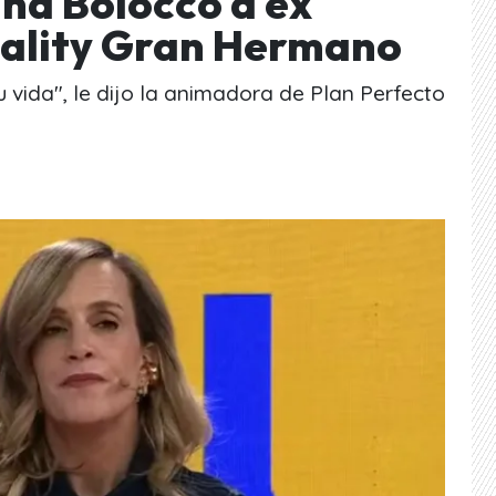
na Bolocco a ex
eality Gran Hermano
 vida", le dijo la animadora de Plan Perfecto