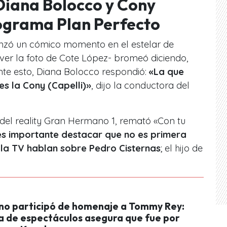
Diana Bolocco y Cony
rograma Plan Perfecto
nzó un cómico momento en el estelar de
l ver la foto de Cote López- bromeó diciendo,
Ante esto, Diana Bolocco respondió:
«La que
s la Cony (Capelli)»
, dijo la conductora del
el reality Gran Hermano 1, remató «Con tu
es importante destacar que no es primera
la TV hablan sobre Pedro Cisternas
; el hijo de
no participó de homenaje a Tommy Rey:
 de espectáculos asegura que fue por