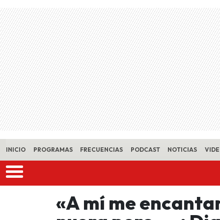
Skip to main content
INICIO
PROGRAMAS
FRECUENCIAS
PODCAST
NOTICIAS
VID
«A mí me encantar