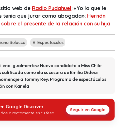
 sitio web de
Radio Pudahuel
: «Yo lo que le
ue tenía que jurar como abogada»:
Hernán
sobre el presente de la relación con su hija
iana Bolocco
Espectaculos
hilena igualmente»: Nueva candidata a Miss Chile
es calificada como «la sucesora de Emilia Dides»
 homenaje a Tommy Rey: Programa de espectáculos
ión con Kanela
 en Google Discover
Seguir en Google
idos directamente en tu feed.