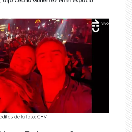
dijo Cecilia Gutiérrez en el espacio
éditos de la foto: CHV