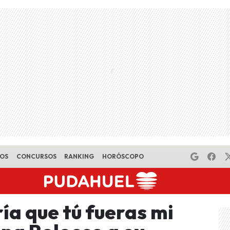
EOS
CONCURSOS
RANKING
HORÓSCOPO
ía que tú fueras mi