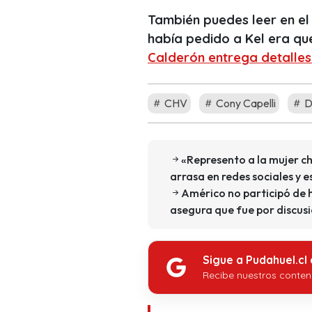
También puedes leer en el
había pedido a Kel era q
Calderón entrega detalles 
CHV
Cony Capelli
D
«Represento a la mujer c
arrasa en redes sociales y 
Américo no participó de
asegura que fue por discus
Sigue a Pudahuel.cl
Recibe nuestros conten