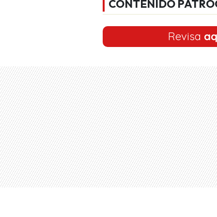
CONTENIDO PATRO
Revisa
aq