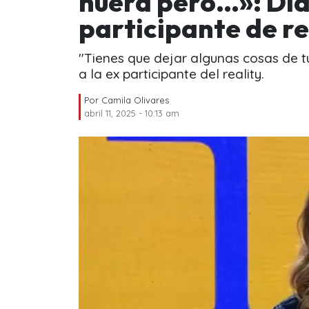
nuera pero…»: Dia
participante de r
"Tienes que dejar algunas cosas de tu
a la ex participante del reality.
Por
Camila Olivares
abril 11, 2025 - 10:13 am