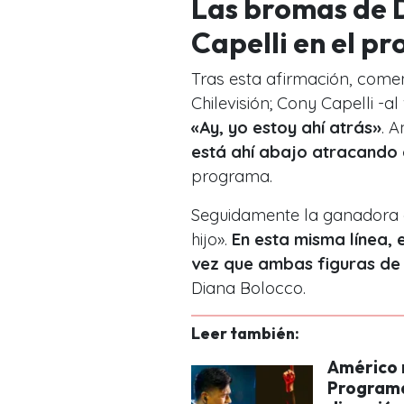
Las bromas de 
Capelli en el p
Tras esta afirmación, come
Chilevisión; Cony Capelli -a
«Ay, yo estoy ahí atrás»
. 
está ahí abajo atracando e
programa.
Seguidamente la ganadora d
hijo».
En esta misma línea, 
vez que ambas figuras de 
Diana Bolocco.
Leer también:
Américo 
Programa