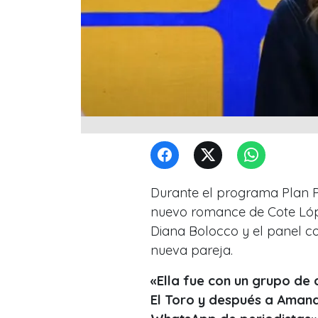
Durante el programa Plan P
nuevo romance de Cote Lópe
Diana Bolocco y el panel c
nueva pareja.
«Ella fue con un grupo de 
El Toro y después a Amand