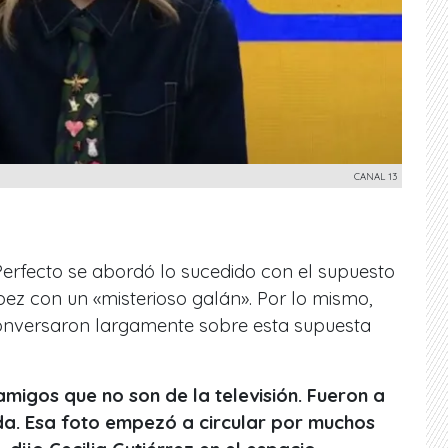
CANAL 13
erfecto se abordó lo sucedido con el supuesto
z con un «misterioso galán». Por lo mismo,
onversaron largamente sobre esta supuesta
amigos que no son de la televisión. Fueron a
a. Esa foto empezó a circular por muchos