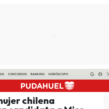
EOS
CONCURSOS
RANKING
HORÓSCOPO
mujer chilena