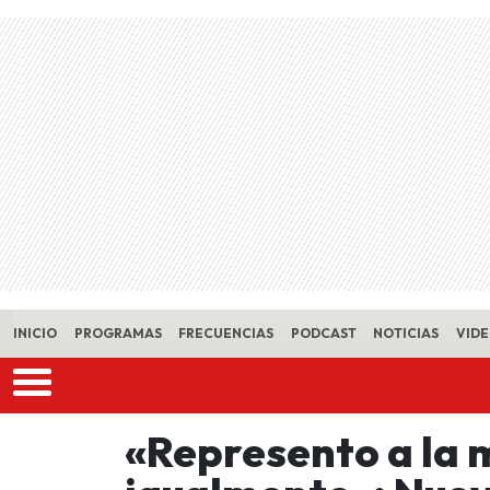
Skip to main content
INICIO
PROGRAMAS
FRECUENCIAS
PODCAST
NOTICIAS
VID
«Represento a la 