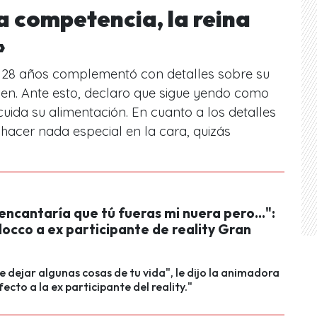
a competencia, la reina
»
e 28 años complementó con detalles sobre su
en. Ante esto, declaro que sigue yendo como
cuida su alimentación. En cuanto a los detalles
 hacer nada especial en la cara, quizás
encantaría que tú fueras mi nuera pero...":
occo a ex participante de reality Gran
o
e dejar algunas cosas de tu vida", le dijo la animadora
ecto a la ex participante del reality."