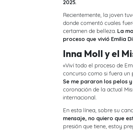
2025.
Recientemente, la joven tuv
donde comentó cuales fuero
certamen de belleza.
La mod
proceso que vivió Emilia D
Inna Moll y el M
«Viví todo el proceso de Emi
concurso como si fuera un p
Se me pararon los pelos y 
coronación de la actual Miss
internacional.
En esta línea, sobre su cand
mensaje, no quiero que est
presión que tiene, estoy p