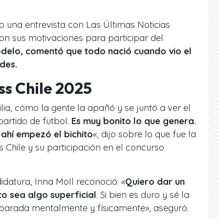
o una entrevista con Las Últimas Noticias
n sus motivaciones para participar del
elo, comentó que todo nació cuando vio el
ides.
iss Chile 2025
lia, cómo la gente la apañó y se juntó a ver el
artido de futbol.
Es muy bonito lo que genera.
ahí empezó el bichito
«, dijo sobre lo que fue la
 Chile y su participación en el concurso
idatura, Inna Moll reconoció: «
Quiero dar un
o sea algo superficial
. Si bien es duro y sé la
reparada mentalmente y físicamente», aseguró.