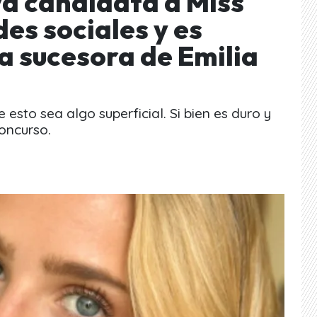
a candidata a Miss
des sociales y es
a sucesora de Emilia
esto sea algo superficial. Si bien es duro y
concurso.