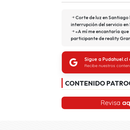
Corte de luz en Santiago 
interrupción del servicio e
«A mí me encantaría que 
participante de reality Gr
Sigue a Pudahuel.cl
Recibe nuestros conten
CONTENIDO PATRO
Revisa
aq