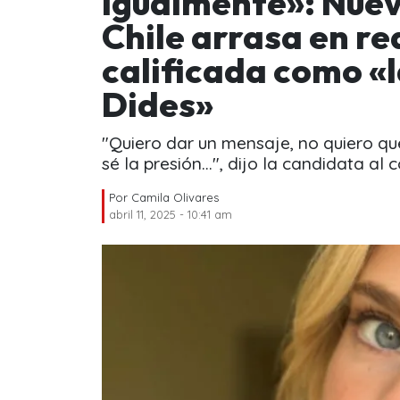
igualmente»: Nuev
Chile arrasa en re
calificada como «l
Dides»
"Quiero dar un mensaje, no quiero que 
sé la presión...", dijo la candidata al 
Por
Camila Olivares
abril 11, 2025 - 10:41 am