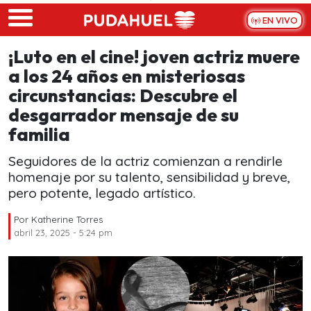
Skip to main content
EN VIVO
¡Luto en el cine! joven actriz muere
a los 24 años en misteriosas
circunstancias: Descubre el
desgarrador mensaje de su
familia
Seguidores de la actriz comienzan a rendirle
homenaje por su talento, sensibilidad y breve,
pero potente, legado artístico.
Por
Katherine Torres
abril 23, 2025 - 5:24 pm