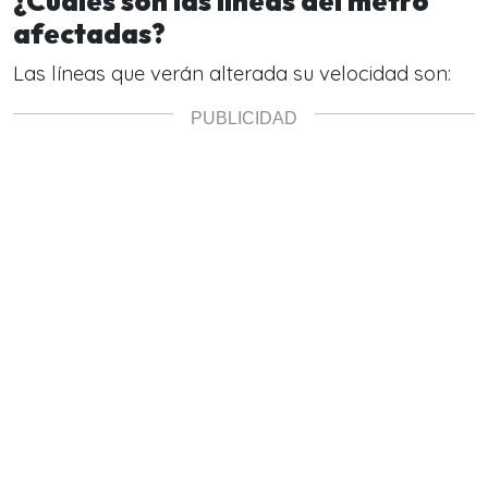
¿Cuáles son las líneas del metro
afectadas?
Las líneas que verán alterada su velocidad son: