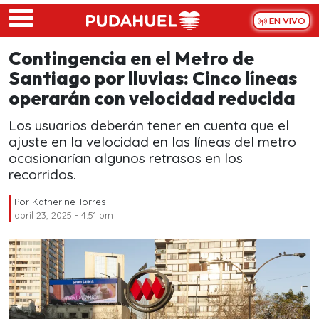
Skip to main content
EN VIVO
Contingencia en el Metro de
Santiago por lluvias: Cinco líneas
operarán con velocidad reducida
Los usuarios deberán tener en cuenta que el
ajuste en la velocidad en las líneas del metro
ocasionarían algunos retrasos en los
recorridos.
Por
Katherine Torres
abril 23, 2025 - 4:51 pm