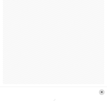
Días de lluvias
El meteorólogo de Mega, Jaime Leyton identificó