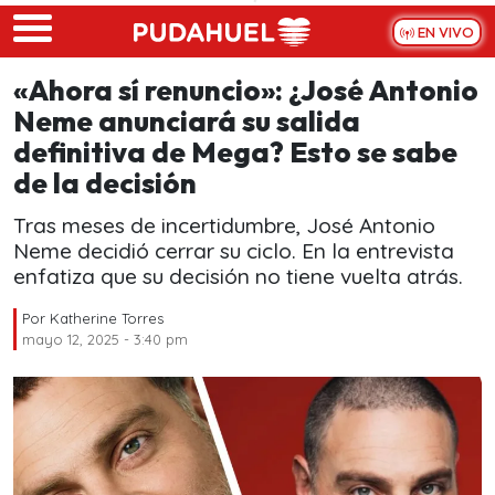
Skip to main content
EN VIVO
«Ahora sí renuncio»: ¿José Antonio
Neme anunciará su salida
definitiva de Mega? Esto se sabe
de la decisión
Tras meses de incertidumbre, José Antonio
Neme decidió cerrar su ciclo. En la entrevista
enfatiza que su decisión no tiene vuelta atrás.
Por
Katherine Torres
mayo 12, 2025 - 3:40 pm