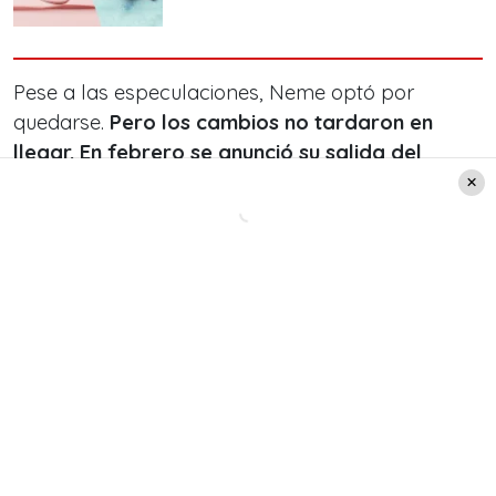
Pese a las especulaciones, Neme optó por
quedarse.
Pero los cambios no tardaron en
llegar.
En febrero se anunció su salida del
matinal para ser reemplazado por Rodrigo
Sepúlveda,
movida que lo llevaría a conducir el
noticiario central.