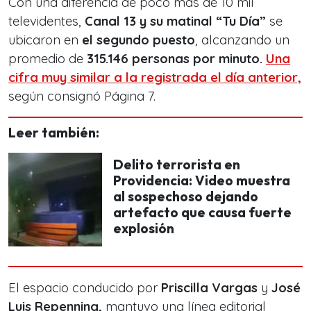
Con una diferencia de poco más de 10 mil
televidentes,
Canal 13
y su matinal
“Tu Día”
se
ubicaron en
el segundo puesto
, alcanzando un
promedio de
315.146 personas por minuto.
Una
cifra muy similar a la registrada el día anterior,
según consignó Página 7.
Leer también:
Delito terrorista en
Providencia: Video muestra
al sospechoso dejando
artefacto que causa fuerte
explosión
El espacio conducido por
Priscilla Vargas
y
José
Luis Repenning,
mantuvo una línea editorial