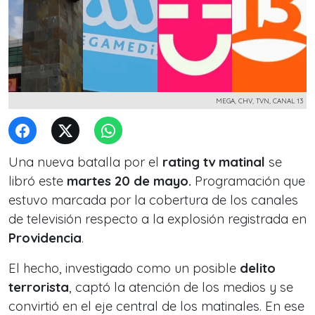
MEGA, CHV, TVN, CANAL 13
Una nueva batalla por el
rating tv matinal
se
libró este
martes 20 de mayo.
Programación que
estuvo marcada por la cobertura de los canales
de televisión respecto a la explosión registrada en
Providencia
.
El hecho, investigado como un posible
delito
terrorista
, captó la atención de los medios y se
convirtió en el eje central de los matinales. En ese