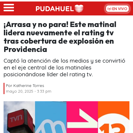
Skip to main content
EN VIVO
¡Arrasa y no para! Este matinal
lidera nuevamente el rating tv
tras cobertura de explosión en
Providencia
Captó la atención de los medios y se convirtió
en el eje central de los matinales
posicionándose líder del rating tv.
Por
Katherine Torres
mayo 20, 2025 - 3:33 pm