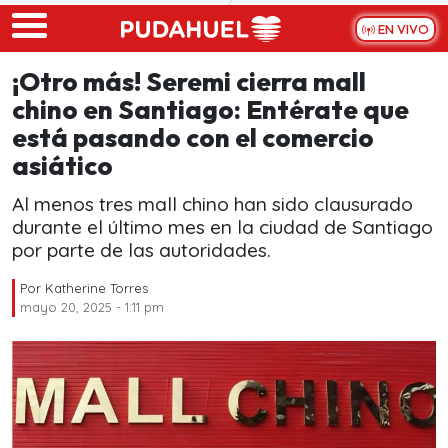
Skip to main content
EN VIVO
¡Otro más! Seremi cierra mall
chino en Santiago: Entérate que
está pasando con el comercio
asiático
Al menos tres mall chino han sido clausurado
durante el último mes en la ciudad de Santiago
por parte de las autoridades.
Por
Katherine Torres
mayo 20, 2025 - 1:11 pm