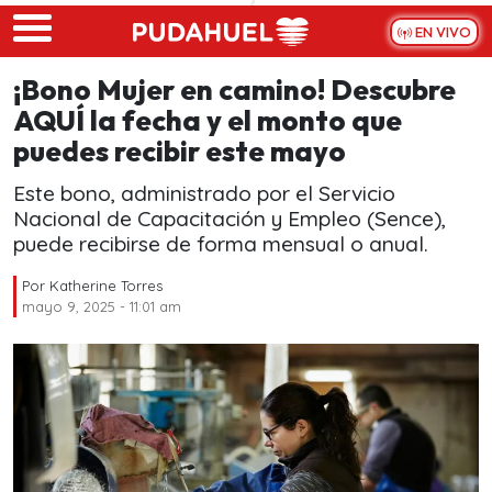
Skip to main content
EN VIVO
¡Bono Mujer en camino! Descubre
AQUÍ la fecha y el monto que
puedes recibir este mayo
Este bono, administrado por el Servicio
Nacional de Capacitación y Empleo (Sence),
puede recibirse de forma mensual o anual.
Por
Katherine Torres
mayo 9, 2025 - 11:01 am