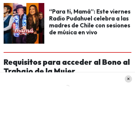
“Para ti, Mamá”: Este viernes
Radio Pudahuel celebra a las
madres de Chile con sesiones
de música en vivo
Requisitos para acceder al Bono al
Trabajo de la Mujer
Las postulantes deben cumplir con los siguientes
criterios: