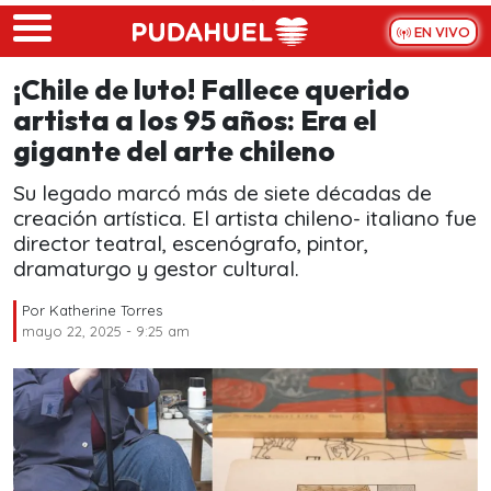
Skip to main content
EN VIVO
¡Chile de luto! Fallece querido
artista a los 95 años: Era el
gigante del arte chileno
Su legado marcó más de siete décadas de
creación artística. El artista chileno- italiano fue
director teatral, escenógrafo, pintor,
dramaturgo y gestor cultural.
Por
Katherine Torres
mayo 22, 2025 - 9:25 am