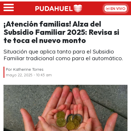
Skip to main content
EN VIVO
¡Atención familias! Alza del
Subsidio Familiar 2025: Revisa si
te toca el nuevo monto
Situación que aplica tanto para el Subsidio
Familiar tradicional como para el automático.
Por
Katherine Torres
mayo 22, 2025 - 10:43 am