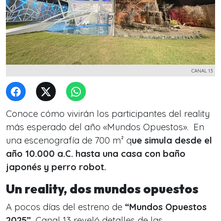
CANAL 13
Conoce cómo vivirán los participantes del reality
más esperado del año «Mundos Opuestos». En
una escenografía de 700 m² q
ue simula desde el
año 10.000 a.C. hasta una casa con baño
japonés y perro robot.
Un reality, dos mundos opuestos
A pocos días del estreno de
“Mundos Opuestos
2025”
, Canal 13 reveló detalles de las