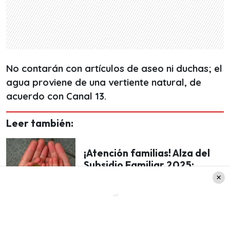
No contarán con artículos de aseo ni duchas; el
agua proviene de una vertiente natural, de
acuerdo con Canal 13.
Leer también:
¡Atención familias! Alza del
Subsidio Familiar 2025:
Revisa si te toca el nuevo
monto