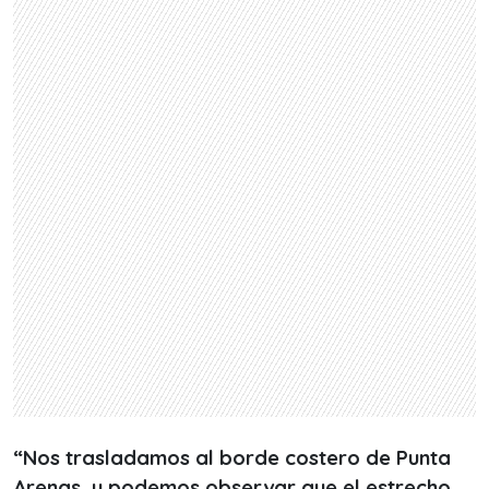
“Nos trasladamos al borde costero de Punta
Arenas, y podemos observar que el estrecho