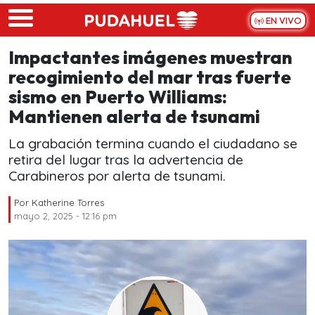
Skip to main content
EN VIVO
Impactantes imágenes muestran
recogimiento del mar tras fuerte
sismo en Puerto Williams:
Mantienen alerta de tsunami
La grabación termina cuando el ciudadano se
retira del lugar tras la advertencia de
Carabineros por alerta de tsunami.
Por
Katherine Torres
mayo 2, 2025 - 12:16 pm