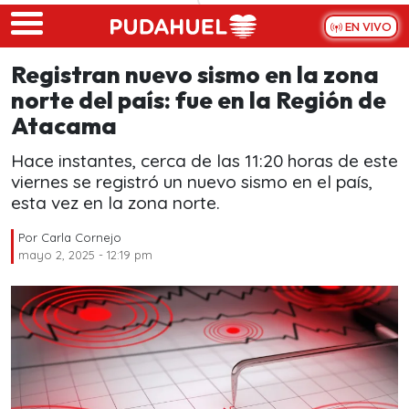
Skip to main content
EN VIVO
Registran nuevo sismo en la zona
norte del país: fue en la Región de
Atacama
Hace instantes, cerca de las 11:20 horas de este
viernes se registró un nuevo sismo en el país,
esta vez en la zona norte.
Por
Carla Cornejo
mayo 2, 2025 - 12:19 pm