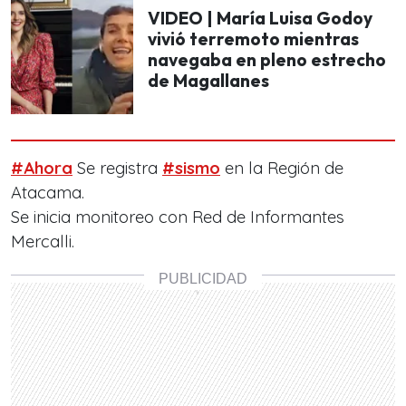
VIDEO | María Luisa Godoy
vivió terremoto mientras
navegaba en pleno estrecho
de Magallanes
#Ahora
Se registra
#sismo
en la Región de
Atacama.
Se inicia monitoreo con Red de Informantes
Mercalli.