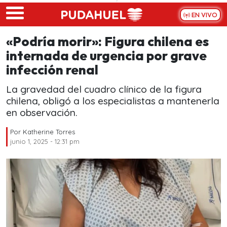
Skip to main content
EN VIVO
«Podría morir»: Figura chilena es
internada de urgencia por grave
infección renal
La gravedad del cuadro clínico de la figura
chilena, obligó a los especialistas a mantenerla
en observación.
Por
Katherine Torres
junio 1, 2025 - 12:31 pm