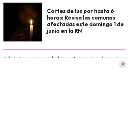
Cortes de luz por hasta 6
horas: Revisa las comunas
afectadas este domingo 1 de
junio en la RM
Además, reconoció haber actuado con descuido:
«Fui irresponsable igual. Apenas sentí el primer
dolor, tuve que haber venido».