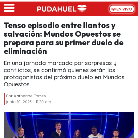
Skip to main content
EN VIVO
Tenso episodio entre llantos y
salvación: Mundos Opuestos se
prepara para su primer duelo de
eliminación
En una jornada marcada por sorpresas y
conflictos, se confirmó quienes serán los
protagonistas del próximo duelo en Mundos
Opuestos.
Por
Katherine Torres
junio 10, 2025 - 11:20 am