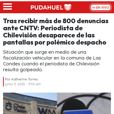
Skip to main content
EN VIVO
Tras recibir más de 800 denuncias
ante CNTV: Periodista de
Chilevisión desaparece de las
pantallas por polémico despacho
Situación que surge en medio de una
fiscalización vehicular en la comuna de Las
Condes cuando el periodista de Chilevisión
resulta golpeado.
Por
Katherine Torres
junio 3, 2025 - 11:53 am