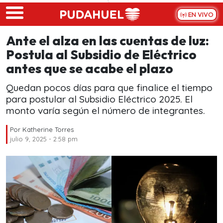
Skip to main content
EN VIVO
Ante el alza en las cuentas de luz:
Postula al Subsidio de Eléctrico
antes que se acabe el plazo
Quedan pocos días para que finalice el tiempo
para postular al Subsidio Eléctrico 2025. El
monto varía según el número de integrantes.
Por
Katherine Torres
julio 9, 2025 - 2:58 pm