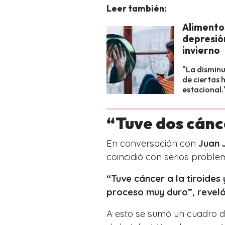
Leer también:
Alimentos
depresión
invierno
"La disminu
de ciertas 
estacional.
“Tuve dos cánc
En conversación con
Juan 
coincidió con serios proble
“Tuve cáncer a la tiroides 
proceso muy duro”, reveló
A esto se sumó un cuadro 