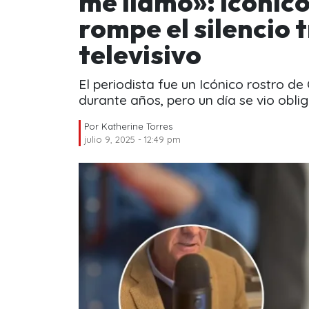
me llamó»: Icónico
rompe el silencio 
televisivo
El periodista fue un Icónico rostro d
durante años, pero un día se vio oblig
Por
Katherine Torres
julio 9, 2025 - 12:49 pm