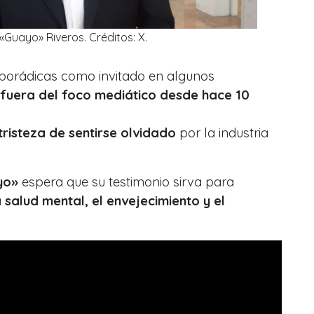
Guayo» Riveros. Créditos: X.
porádicas como invitado en algunos
 fuera del foco mediático desde hace 10
tristeza de sentirse olvidado
por la industria
yo»
espera que su testimonio sirva para
a salud mental, el envejecimiento y el