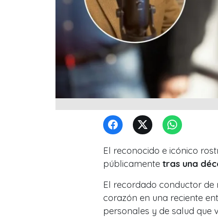
El reconocido e icónico rost
públicamente
tras una déc
El recordado conductor de 
corazón en una reciente en
personales y de salud que v