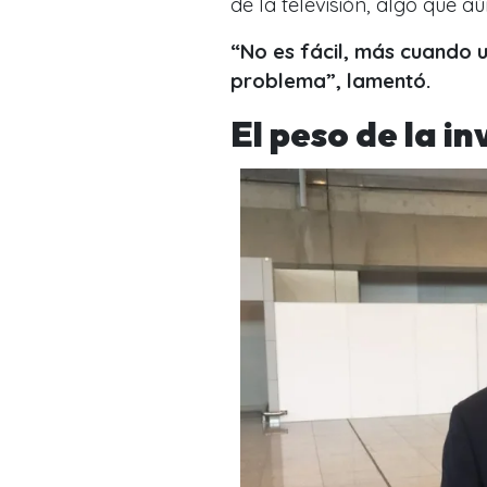
de la televisión, algo que 
“No es fácil, más cuando u
problema”, lamentó.
El peso de la in