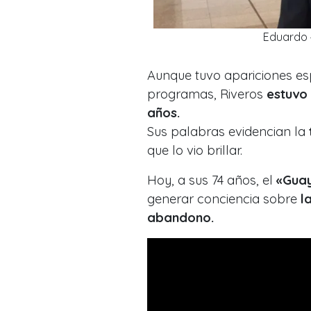
Eduardo «
Aunque tuvo apariciones es
programas, Riveros
estuvo
años.
Sus palabras evidencian la
que lo vio brillar.
Hoy, a sus 74 años, el
«Gua
generar conciencia sobre
l
abandono.