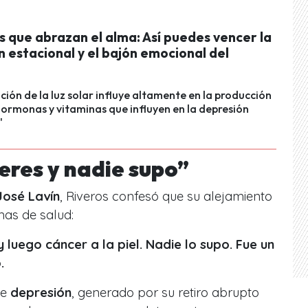
 que abrazan el alma: Así puedes vencer la
 estacional y el bajón emocional del
ción de la luz solar influye altamente en la producción
hormonas y vitaminas que influyen en la depresión
"
eres y nadie supo”
José Lavín
, Riveros confesó que su alejamiento
mas de salud:
y luego cáncer a la piel. Nadie lo supo. Fue un
.
de
depresión
, generado por su retiro abrupto