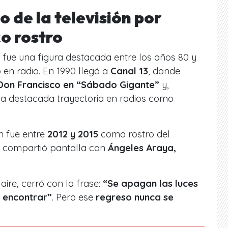
o de la televisión por
co rostro
 fue una figura destacada entre los años 80 y
 en radio. En 1990 llegó a
Canal 13
, donde
Don Francisco en “Sábado Gigante”
y,
a destacada trayectoria en radios como
ón fue entre
2012 y 2015
como rostro del
e compartió pantalla con
Ángeles Araya,
ire, cerró con la frase:
“Se apagan las luces
 encontrar”
. Pero ese
regreso nunca se