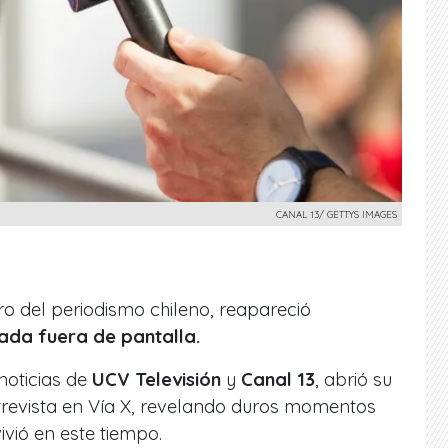
CANAL 13/ GETTYS IMAGES
ro del periodismo chileno, reapareció
ada fuera de pantalla.
noticias de
UCV Televisión
y
Canal 13
, abrió su
trevista en Vía X, revelando duros momentos
ivió en este tiempo.