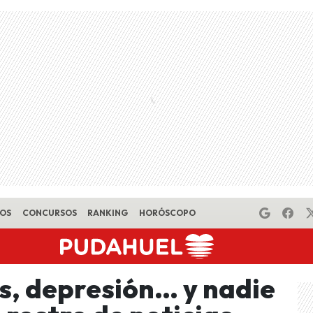
EOS
CONCURSOS
RANKING
HORÓSCOPO
s, depresión… y nadie