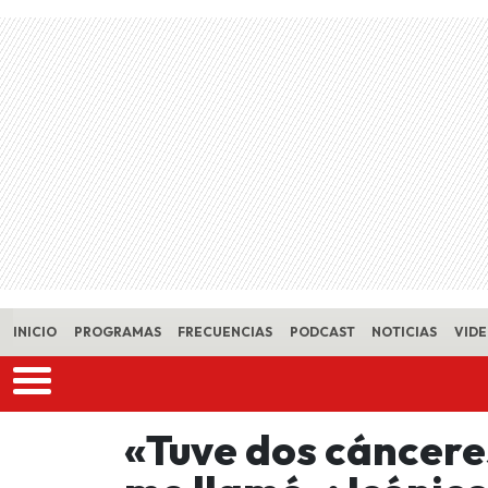
Skip to main content
INICIO
PROGRAMAS
FRECUENCIAS
PODCAST
NOTICIAS
VID
«Tuve dos cáncere