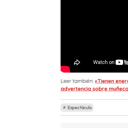
Leer también:
«Tienen ener
advertencia sobre muñeco
Espectáculo