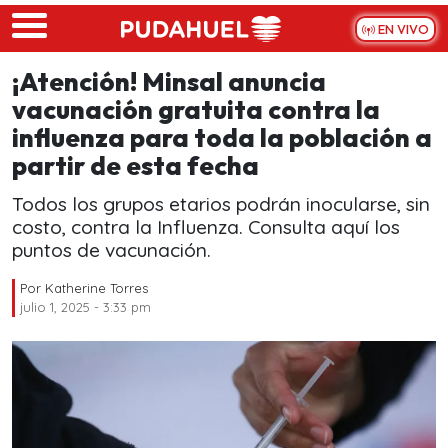
Skip to main content
EN VIVO
¡Atención! Minsal anuncia
vacunación gratuita contra la
influenza para toda la población a
partir de esta fecha
Todos los grupos etarios podrán inocularse, sin
costo, contra la Influenza. Consulta aquí los
puntos de vacunación.
Por
Katherine Torres
julio 1, 2025 - 3:33 pm