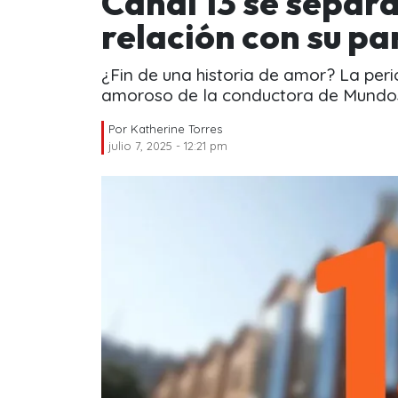
Canal 13 se separa
relación con su pa
¿Fin de una historia de amor? La perio
amoroso de la conductora de Mundos
Por
Katherine Torres
julio 7, 2025 - 12:21 pm