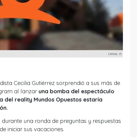
CANAL 13
dista Cecilia Gutiérrez sorprendió a sus más de
agram al lanzar
una bomba del espectáculo
ra del reality Mundos Opuestos estaría
ón.
uz durante una ronda de preguntas y respuestas
 de iniciar sus vacaciones.