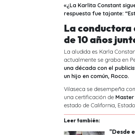
«¿La Karlita Constant sigu
respuesta fue tajante: “E
La conductora 
de 10 años junt
La aludida es Karla Consta
actualmente se graba en Pe
una década con el publicis
un hijo en común, Rocco.
Vilaseca se desempeña como
una certificación de
Master
estado de California, Estad
Leer también:
"Desde e