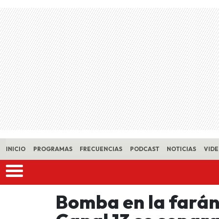
Skip to main content
INICIO
PROGRAMAS
FRECUENCIAS
PODCAST
NOTICIAS
VID
Bomba en la farán