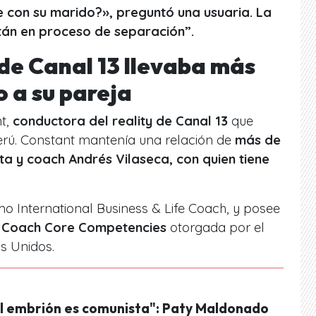
e con su marido?», preguntó una usuaria. La
stán en proceso de separación”.
de Canal 13 llevaba más
o a su pareja
nt,
conductora del reality de Canal 13
que
rú. Constant mantenía una relación de
más de
ta y coach Andrés Vilaseca, con quien tiene
 International Business & Life Coach, y posee
 Coach Core Competencies
otorgada por el
os Unidos.
l embrión es comunista": Paty Maldonado