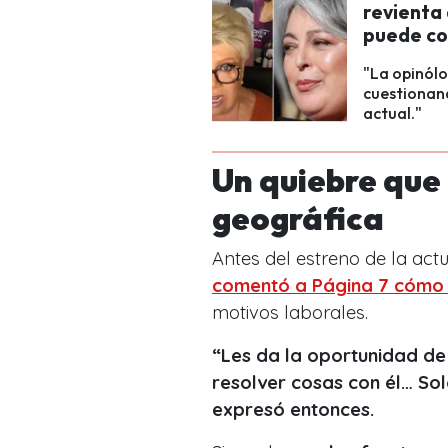
revienta 
puede con
"La opinól
cuestionand
actual."
Un quiebre que 
geográfica
Antes del estreno de la act
comentó a Página 7
cómo 
motivos laborales.
“Les da la oportunidad de
resolver cosas con él… So
expresó entonces.