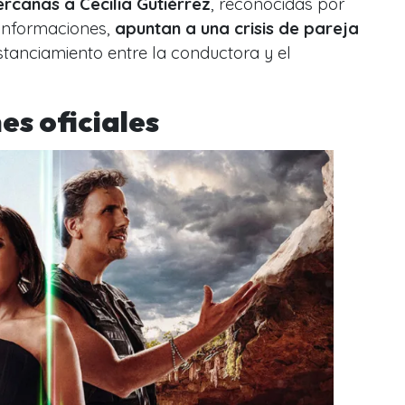
ercanas a Cecilia Gutiérrez
, reconocidas por
e informaciones,
apuntan a una crisis de pareja
tanciamiento entre la conductora y el
es oficiales