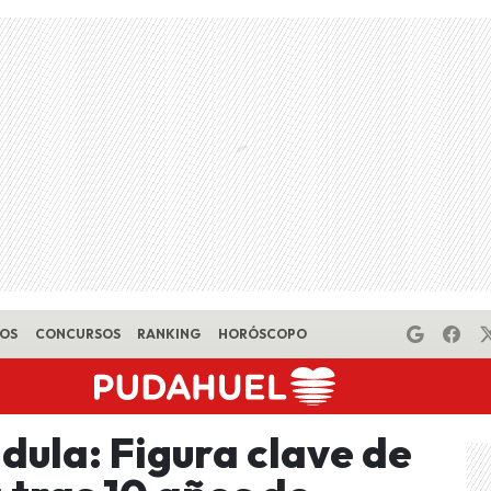
EOS
CONCURSOS
RANKING
HORÓSCOPO
dula: Figura clave de