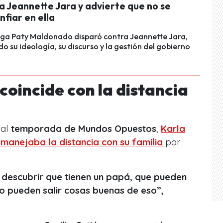
a Jeannette Jara y advierte que no se
fiar en ella
oga Paty Maldonado disparó contra Jeannette Jara,
o su ideología, su discurso y la gestión del gobierno
coincide con la distancia
ual
temporada de Mundos Opuestos
,
Karla
manejaba la distancia con su familia
por
 descubrir que tienen un papá, que pueden
lo pueden salir cosas buenas de eso”,