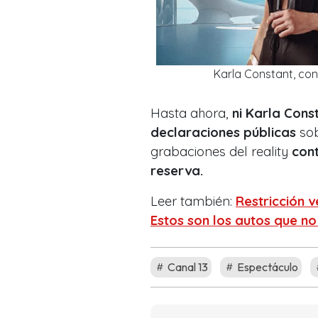
Karla Constant, co
Hasta ahora,
ni Karla Cons
declaraciones públicas
sob
grabaciones del reality
cont
reserva.
Leer también:
Restricción v
Estos son los autos que no
Canal 13
Espectáculo