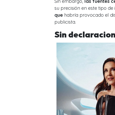
Sin embargo,
las fuentes c
su precisión en este tipo d
que
habría provocado el dis
publicista.
Sin declaracion