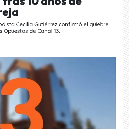
 tras 10 años de
reja
dista Cecilia Gutiérrez confirmó el quiebre
 Opuestos de Canal 13.