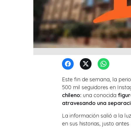
Este fin de semana, la perio
500 mil seguidores en Inst
chileno:
una conocida
figu
atravesando una separaci
La información salió a la l
en sus historias, justo antes