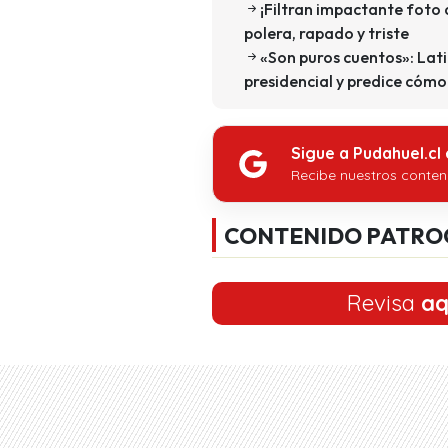
¡Filtran impactante foto d
polera, rapado y triste
«Son puros cuentos»: Lat
presidencial y predice cómo 
Sigue a Pudahuel.cl
Recibe nuestros conten
CONTENIDO PATRO
Revisa
aq