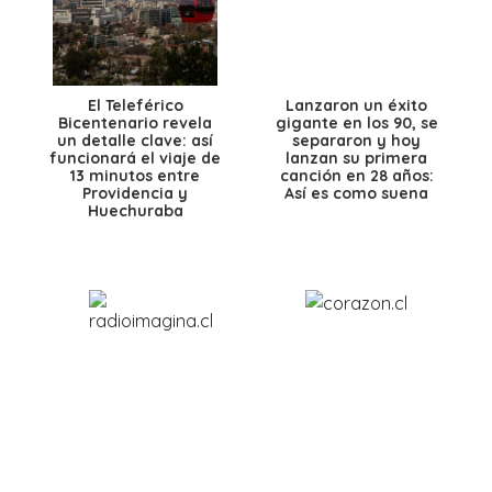
El Teleférico
Lanzaron un éxito
Bicentenario revela
gigante en los 90, se
un detalle clave: así
separaron y hoy
funcionará el viaje de
lanzan su primera
13 minutos entre
canción en 28 años:
Providencia y
Así es como suena
Huechuraba