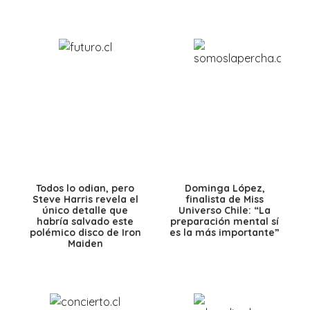
Todos lo odian, pero
Dominga López,
Steve Harris revela el
finalista de Miss
único detalle que
Universo Chile: “La
habría salvado este
preparación mental sí
polémico disco de Iron
es la más importante”
Maiden