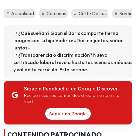
Actualidad
Comunas
Corte De Luz
Santiag
¿Qué sueñan? Gabriel Boric comparte tierna
imagen con su hija Violeta: «Dormir juntos, soñar
juntos»
¿Transparencia o discriminación? Nuevo
certificado laboral revela hasta tus licencias médicas
y valida tu currículo: Esto se sabe
Sigue a Pudahuel.cl en Google Discover
Recibe nuestros contenidos directamente en tu
feed.
Seguir en Google
CONTENIDO PATROCINADO