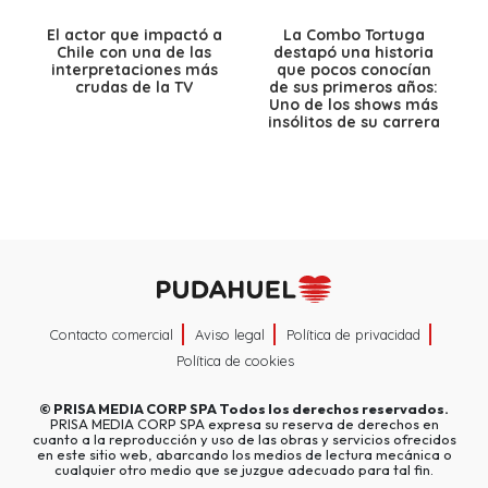
El actor que impactó a
La Combo Tortuga
Chile con una de las
destapó una historia
interpretaciones más
que pocos conocían
crudas de la TV
de sus primeros años:
Uno de los shows más
insólitos de su carrera
Contacto comercial
Aviso legal
Política de privacidad
Política de cookies
©
PRISA MEDIA CORP SPA
Todos los derechos reservados.
PRISA MEDIA CORP SPA expresa su reserva de derechos en
cuanto a la reproducción y uso de las obras y servicios ofrecidos
en este sitio web, abarcando los medios de lectura mecánica o
cualquier otro medio que se juzgue adecuado para tal fin.