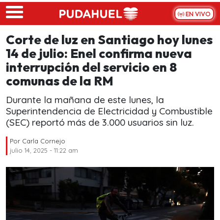
Skip to main content
EN VIVO
Corte de luz en Santiago hoy lunes
14 de julio: Enel confirma nueva
interrupción del servicio en 8
comunas de la RM
Durante la mañana de este lunes, la
Superintendencia de Electricidad y Combustible
(SEC) reportó más de 3.000 usuarios sin luz.
Por
Carla Cornejo
julio 14, 2025 - 11:22 am