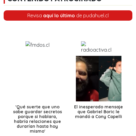
Revisa
aquí lo último
de pudahuel.cl
'Qué suerte que uno
El inesperado mensaje
sabe guardar secretos
que Gabriel Boric le
porque si hablara,
mandó a Cony Capelli
habría relaciones que
durarían hasta hoy
mismo'