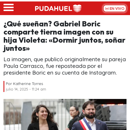
Skip to main content
EN VIVO
¿Qué sueñan? Gabriel Boric
comparte tierna imagen con su
hija Violeta: «Dormir juntos, soñar
juntos»
La imagen, que publicó originalmente su pareja
Paula Carrasco, fue reposteada por el
presidente Boric en su cuenta de Instagram.
Por
Katherine Torres
julio 14, 2025 - 11:24 am