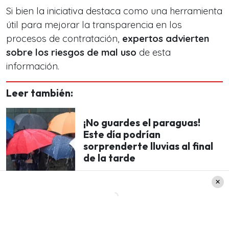
Si bien la iniciativa destaca como una herramienta
útil para mejorar la transparencia en los
procesos de contratación,
expertos advierten
sobre los riesgos de mal uso
de esta
información.
Leer también:
¡No guardes el paraguas!
Este día podrían
sorprenderte lluvias al final
de la tarde
Organizaciones y analistas en materia laboral y
de derechos digitales alertan que, con este nivel