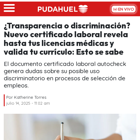
Skip to main content
EN VIVO
¿Transparencia o discriminación?
Nuevo certificado laboral revela
hasta tus licencias médicas y
valida tu currículo: Esto se sabe
El documento certificado laboral autocheck
genera dudas sobre su posible uso
discriminatorio en procesos de selección de
empleos.
Por
Katherine Torres
julio 14, 2025 - 11:02 am