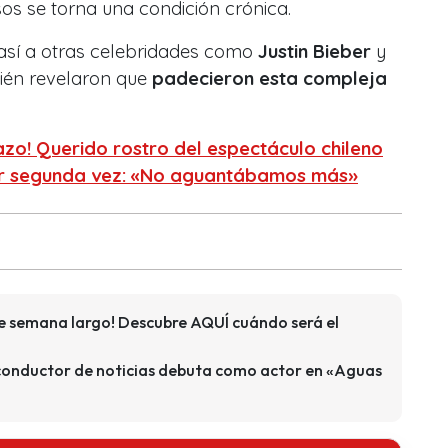
os se torna una condición crónica.
así a otras celebridades como
Justin Bieber
y
bién revelaron que
padecieron esta compleja
zo! Querido rostro del espectáculo chileno
or segunda vez: «No aguantábamos más»
 de semana largo! Descubre AQUÍ cuándo será el
conductor de noticias debuta como actor en «Aguas