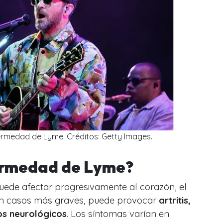
ermedad de Lyme. Créditos: Getty Images.
ermedad de Lyme?
ede afectar progresivamente al corazón, el
. En casos más graves, puede provocar
artritis,
os neurológicos
. Los síntomas varían en