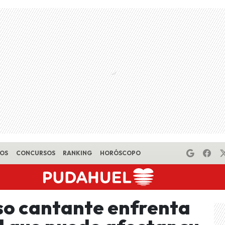
EOS
CONCURSOS
RANKING
HORÓSCOPO
so cantante enfrenta