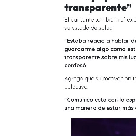
transparente”
El cantante también reflex
su estado de salud.
“Estaba reacio a hablar 
guardarme algo como esto
transparente sobre mis lu
confesó.
Agregó que su motivación 
colectivo:
“Comunico esto con la es
una manera de estar más 