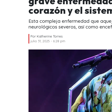
grave enfermedad
corazón y el siste
Esta compleja enfermedad que aqueja
neurológicos severos, así como encef
Por
Katherine Torres
julio 31, 2025 - 6:28 pm