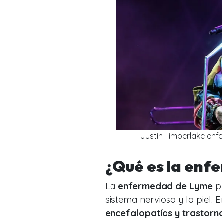
Justin Timberlake enf
¿Qué es la enf
La
enfermedad de Lyme
pu
sistema nervioso y la piel
encefalopatías y trastorn