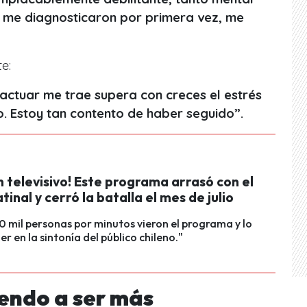
 me diagnosticaron por primera vez, me
te:
 actuar me trae supera con creces el estrés
o. Estoy tan contento de haber seguido”.
 televisivo! Este programa arrasó con el
tinal y cerró la batalla el mes de julio
 mil personas por minutos vieron el programa y lo
der en la sintonía del público chileno."
endo a ser más