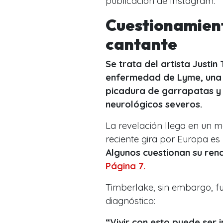
publicación de Instagram.
Cuestionamient
cantante
Se trata del artista Justin
enfermedad de Lyme, una i
picadura de garrapatas y 
neurológicos severos.
La revelación llega en un m
reciente gira por Europa es
Algunos cuestionan su rend
Página 7.
Timberlake, sin embargo, f
diagnóstico:
“Vivir con esto puede ser 