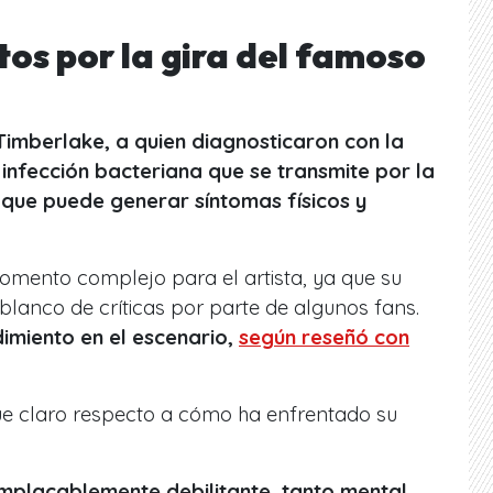
os por la gira del famoso
 Timberlake, a quien diagnosticaron con la
nfección bacteriana que se transmite por la
que puede generar síntomas físicos y
omento complejo para el artista, ya que su
 blanco de críticas por parte de algunos fans.
imiento en el escenario,
según reseñó con
ue claro respecto a cómo ha enfrentado su
implacablemente debilitante, tanto mental