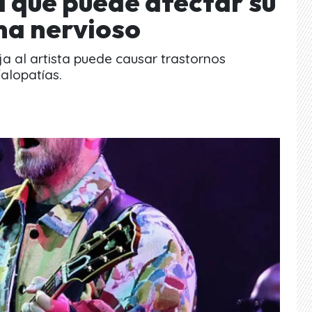
 que puede afectar su
ma nervioso
 al artista puede causar trastornos
alopatías.