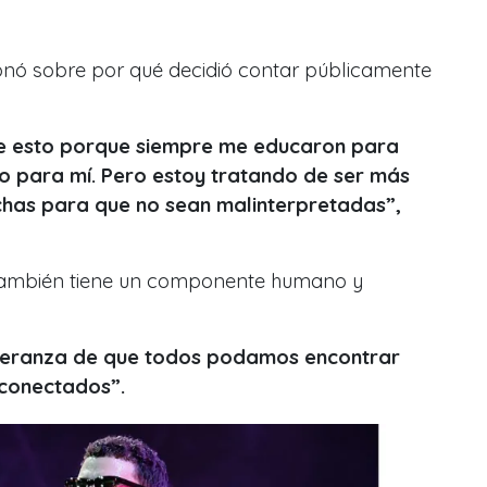
ionó sobre por qué decidió contar públicamente
de esto porque siempre me educaron para
 para mí. Pero estoy tratando de ser más
chas para que no sean malinterpretadas”,
también tiene un componente humano y
peranza de que todos podamos encontrar
conectados”.