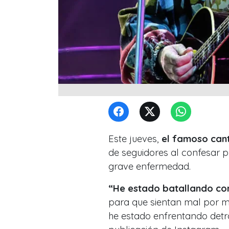
Este jueves,
el famoso cant
de seguidores al confesar 
grave enfermedad.
“He estado batallando co
para que sientan mal por m
he estado enfrentando detr