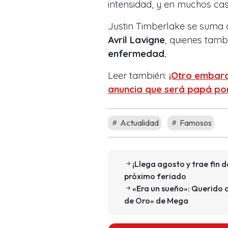
intensidad, y en muchos cas
Justin Timberlake se suma 
Avril Lavigne
, quienes tam
enfermedad.
Leer también:
¡Otro embara
anuncia que será papá p
Actualidad
Famosos
¡Llega agosto y trae fin
próximo feriado
«Era un sueño»: Querido 
de Oro» de Mega