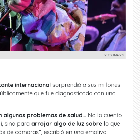
GETTY IMAGES
ante internacional
sorprendió a sus millones
públicamente que fue diagnosticado con una
n algunos problemas de salud…
No lo cuento
í, sino para
arrojar algo de luz sobre
lo que
ás de cámaras”, escribió en una emotiva