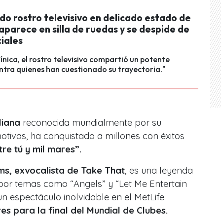
o rostro televisivo en delicado estado de
aparece en silla de ruedas y se despide de
iales
línica, el rostro televisivo compartió un potente
tra quienes han cuestionado su trayectoria."
liana
reconocida mundialmente por su
tivas, ha conquistado a millones con éxitos
tre tú y mil mares”.
ms, exvocalista de Take That
, es una leyenda
por temas como “Angels” y “Let Me Entertain
n espectáculo inolvidable en el MetLife
s para la final del Mundial de Clubes.