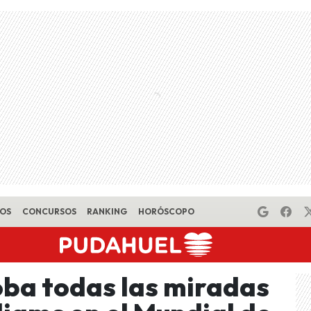
EOS
CONCURSOS
RANKING
HORÓSCOPO
oba todas las miradas