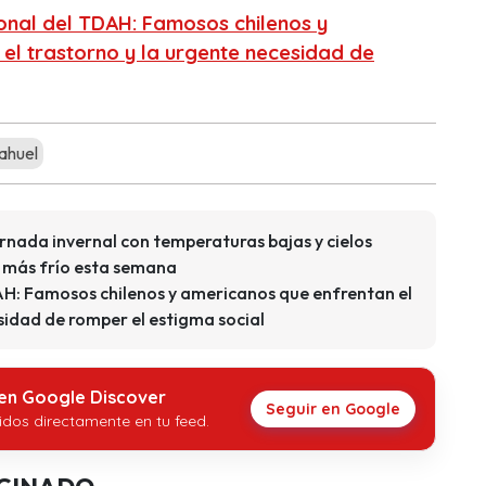
ional del TDAH: Famosos chilenos y
el trastorno y la urgente necesidad de
ahuel
rnada invernal con temperaturas bajas y cielos
n más frío esta semana
AH: Famosos chilenos y americanos que enfrentan el
sidad de romper el estigma social
 en Google Discover
Seguir en Google
idos directamente en tu feed.