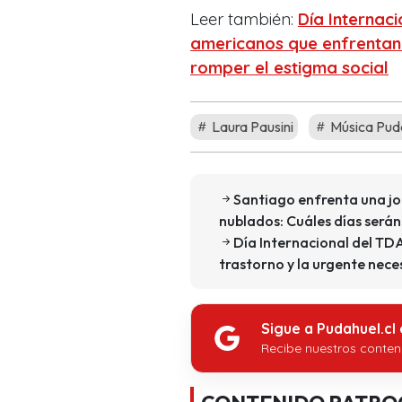
Leer también:
Día Internac
americanos que enfrentan 
romper el estigma social
Laura Pausini
Música Pud
Santiago enfrenta una jo
nublados: Cuáles días será
Día Internacional del TD
trastorno y la urgente nece
Sigue a Pudahuel.cl
Recibe nuestros conten