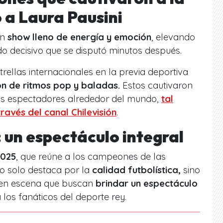
 a Laura Pausini
un
show lleno de energía y emoción
, elevando
ido decisivo que se disputó minutos después.
trellas internacionales en la previa deportiva
ón de ritmos pop y baladas.
Estos cautivaron
 los espectadores alrededor del mundo,
tal
avés del canal Chilevisión
.
 un espectáculo integral
2025
, que reúne a los campeones de las
no solo destaca por la
calidad futbolística,
sino
 en escena que buscan
brindar un espectáculo
los fanáticos del deporte rey.