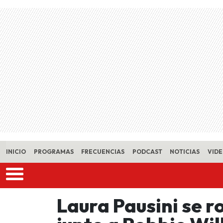
Skip to main content
INICIO
PROGRAMAS
FRECUENCIAS
PODCAST
NOTICIAS
VID
Laura Pausini se r