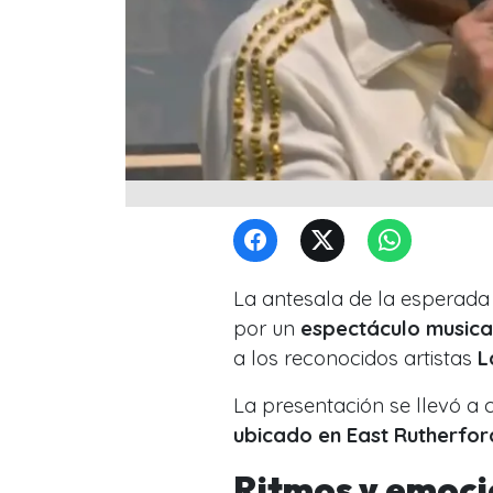
La antesala de la esperada
por un
espectáculo musical
a los reconocidos artistas
L
La presentación se llevó a
ubicado en East Rutherfor
Ritmos y emoci