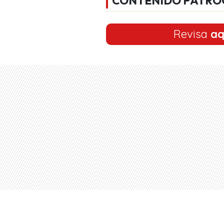
CONTENIDO PATRO
Revisa
aq