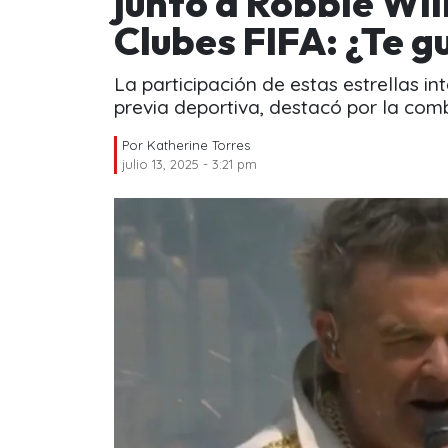
junto a Robbie Wil
Clubes FIFA: ¿Te 
La participación de estas estrellas i
previa deportiva, destacó por la com
Por
Katherine Torres
julio 13, 2025 - 3:21 pm