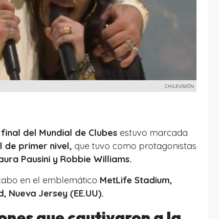
CHILEVISIÓN
final del Mundial de Clubes
estuvo marcada
 de primer nivel,
que tuvo como protagonistas
aura Pausini y Robbie Williams.
 cabo en el emblemático
MetLife Stadium,
d, Nueva Jersey (EE.UU).
ones que cautivaron a la