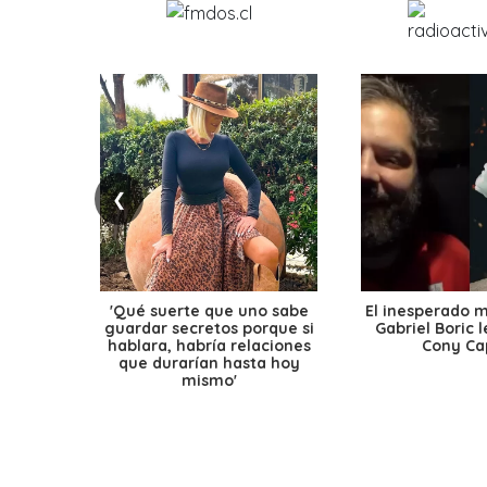
❮
'Qué suerte que uno sabe
El inesperado 
guardar secretos porque si
Gabriel Boric 
hablara, habría relaciones
Cony Cap
que durarían hasta hoy
mismo'