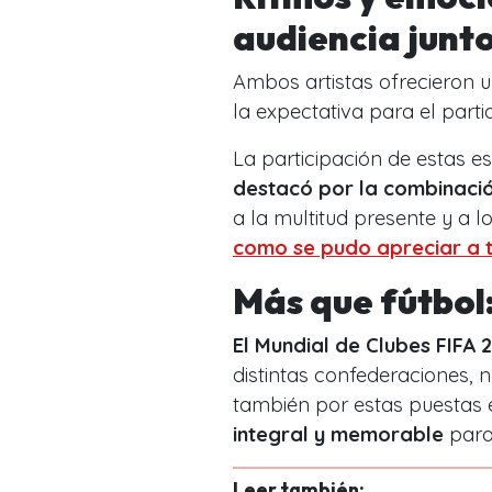
audiencia junto
Ambos artistas ofrecieron 
la expectativa para el part
La participación de estas es
destacó por la combinaci
a la multitud presente y a
como se pudo apreciar a tr
Más que fútbol:
El Mundial de Clubes FIFA 
distintas confederaciones, 
también por estas puestas
integral y memorable
para 
Leer también: