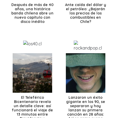
Después de más de 40
Ante caída del dólar y
años, una histórica
el petróleo: ¿Bajarán
banda chilena abre un
los precios de los
nuevo capítulo con
combustibles en
disco inédito
Chile?
El Teleférico
Lanzaron un éxito
Bicentenario revela
gigante en los 90, se
un detalle clave: así
separaron y hoy
funcionará el viaje de
lanzan su primera
13 minutos entre
canción en 28 años: