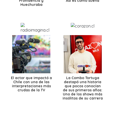
Providencia y
Así es como suena
Huechuraba
El actor que impactó a
La Combo Tortuga
Chile con una de las
destapó una historia
interpretaciones más
que pocos conocían
crudas de la TV
de sus primeros años:
Uno de los shows más
insólitos de su carrera