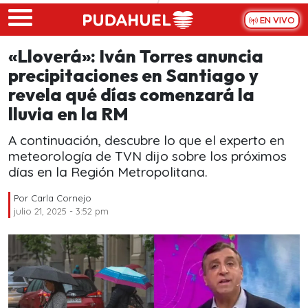
Skip to main content
EN VIVO
«Lloverá»: Iván Torres anuncia
precipitaciones en Santiago y
revela qué días comenzará la
lluvia en la RM
A continuación, descubre lo que el experto en
meteorología de TVN dijo sobre los próximos
días en la Región Metropolitana.
Por
Carla Cornejo
julio 21, 2025 - 3:52 pm