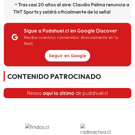
Tras casi 20 años al aire: Claudio Palma renuncia a
TNT Sports y saldrá oficialmente de la señal
Sigue a Pudahuel.cl en Google Discover
Recibe nuestros contenidos directamente en tu
feed.
Seguir en Google
CONTENIDO PATROCINADO
Revisa
aquí lo último
de pudahuel.cl