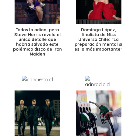
Todos lo odian, pero
Dominga López,
Steve Harris revela el
finalista de Miss
único detalle que
Universo Chile: “La
habría salvado este
preparación mental sí
polémico disco de Iron
es la más importante”
Maiden