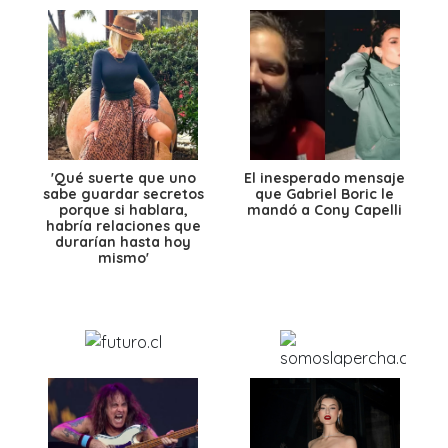
'Qué suerte que uno
El inesperado mensaje
sabe guardar secretos
que Gabriel Boric le
porque si hablara,
mandó a Cony Capelli
habría relaciones que
durarían hasta hoy
mismo'