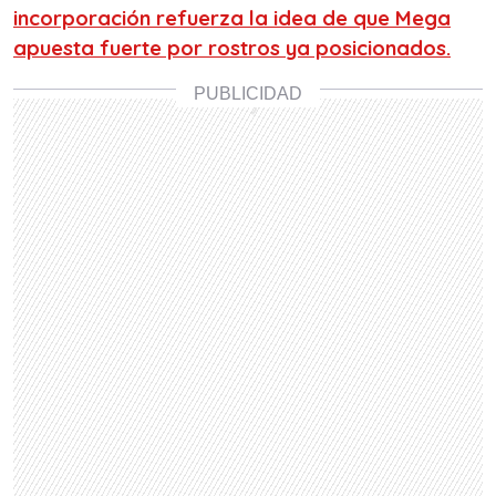
incorporación refuerza la idea de que
Mega
apuesta fuerte por rostros ya posicionados.