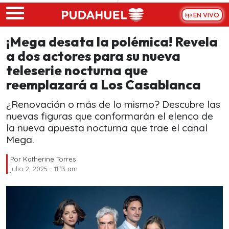
Skip to main content
EN VIVO
¡Mega desata la polémica! Revela
a dos actores para su nueva
teleserie nocturna que
reemplazará a Los Casablanca
¿Renovación o más de lo mismo? Descubre las
nuevas figuras que conformarán el elenco de
la nueva apuesta nocturna que trae el canal
Mega.
Por
Katherine Torres
julio 2, 2025 - 11:13 am