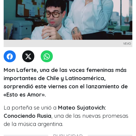
VEVO
Mon Laferte, una de las voces femeninas más
importantes de Chile y Latinoamérica,
sorprendió este viernes con el lanzamiento de
«Esto es Amor».
La porteña se unió a
Mateo Sujatovich:
Conociendo Rusia
, una de las nuevas promesas
de la música argentina.