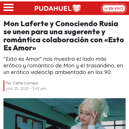
Skip to main content
EN VIVO
Mon Laferte y Conociendo Rusia
se unen para una sugerente y
romántica colaboración con «Esto
Es Amor»
"Esto es Amor" nos muestra el lado más
erótico y romántico de Mon y el trasandino, en
un erótico videoclip ambientado en los 90.
Por
Carla Cornejo
julio 25, 2025 - 3:42 pm