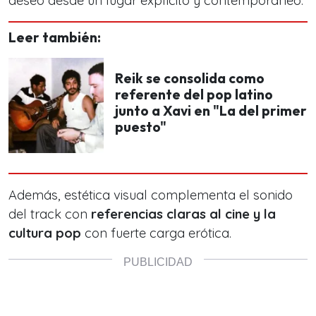
deseo desde un lugar explícito y contemporáneo.
Leer también:
Reik se consolida como
referente del pop latino
junto a Xavi en "La del primer
puesto"
Además, estética visual complementa el sonido
del track con
referencias claras al cine y la
cultura pop
con fuerte carga erótica.