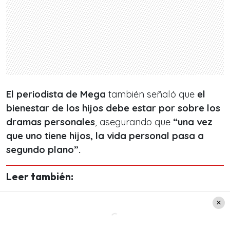
El periodista de Mega
también señaló que
el
bienestar de los hijos debe estar por sobre los
dramas personales
, asegurando que
“una vez
que uno tiene hijos, la vida personal pasa a
segundo plano”.
Leer también:
¡Epidemia silenciosa! Casi la
mitad de la población sufrirá
alergias en Chile para el