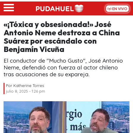
Skip to main content
EN VIVO
«¡Tóxica y obsesionada!» José
Antonio Neme destroza a China
Suárez por escándalo con
Benjamín Vicuña
El conductor de "Mucho Gusto", José Antonio
Neme, defendió con fuerza al actor chileno
tras acusaciones de su expareja.
Por
Katherine Torres
julio 8, 2025 - 1:26 pm