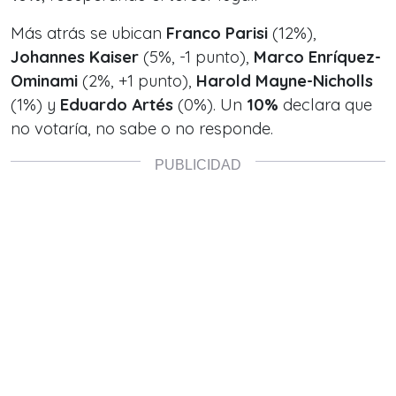
Más atrás se ubican
Franco Parisi
(12%),
Johannes Kaiser
(5%, -1 punto),
Marco Enríquez-
Ominami
(2%, +1 punto),
Harold Mayne-Nicholls
(1%) y
Eduardo Artés
(0%). Un
10%
declara que
no votaría, no sabe o no responde.