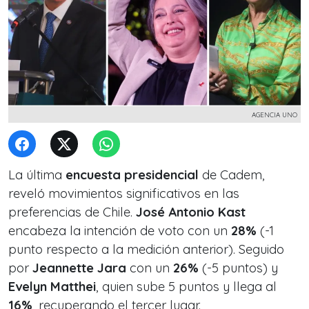
AGENCIA UNO
La última
encuesta presidencial
de Cadem,
reveló movimientos significativos en las
preferencias de Chile.
José Antonio Kast
encabeza la intención de voto con un
28%
(-1
punto respecto a la medición anterior). Seguido
por
Jeannette Jara
con un
26%
(-5 puntos) y
Evelyn Matthei
, quien sube 5 puntos y llega al
16%
, recuperando el tercer lugar.