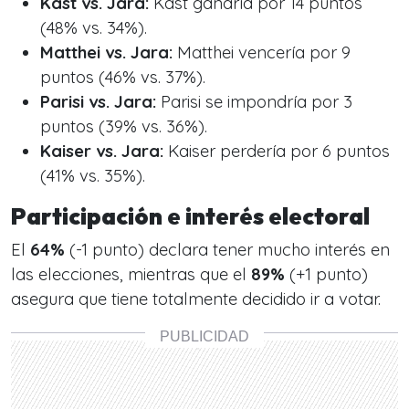
Kast vs. Jara:
Kast ganaría por 14 puntos
(48% vs. 34%).
Matthei vs. Jara:
Matthei vencería por 9
puntos (46% vs. 37%).
Parisi vs. Jara:
Parisi se impondría por 3
puntos (39% vs. 36%).
Kaiser vs. Jara:
Kaiser perdería por 6 puntos
(41% vs. 35%).
Participación e interés electoral
El
64%
(-1 punto) declara tener mucho interés en
las elecciones, mientras que el
89%
(+1 punto)
asegura que tiene totalmente decidido ir a votar.