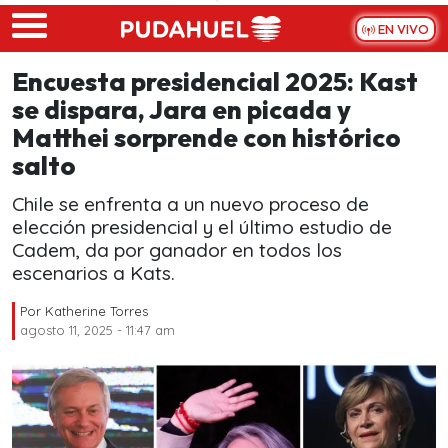
Skip to main content
EN VIVO
Encuesta presidencial 2025: Kast
se dispara, Jara en picada y
Matthei sorprende con histórico
salto
Chile se enfrenta a un nuevo proceso de
elección presidencial y el último estudio de
Cadem, da por ganador en todos los
escenarios a Kats.
Por
Katherine Torres
agosto 11, 2025 - 11:47 am