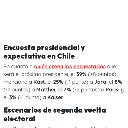
Encuesta presidencial y
expectativa en Chile
En cuanto a
quién creen los encuestados
que
será el próximo presidente, el
39%
(+8 puntos)
menciona a
Kast
, el
25%
(-1 punto) a
Jara
, el
8%
(-4 puntos) a
Matthei
, el
7%
(-2 puntos) a
Parisi
y
el
3%
(-1 punto) a
Kaiser
.
Escenarios de segunda vuelta
electoral