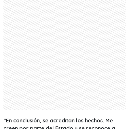
“En conclusión, se acreditan los hechos. Me
creen por parte del Estado y se reconoce a