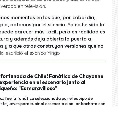
verdad en televisión.
amos momentos en los que, por cobardía,
pia, optamos por el silencio. Yo no he sido la
puede parecer más fácil, pero en realidad es
rtura y además deja abierta la puerta a
es y a que otros construyan versiones que no
d»
, escribió el exchico Yingo.
afortunada de Chile! Fanática de Chayanne
experiencia en el escenario junto al
iqueño: "Es maravilloso"
z, fue la fanática seleccionada por el equipo de
te jueves para subir al escenario a bailar bachata con