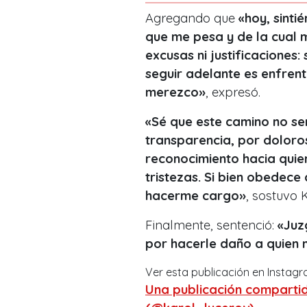
Agregando que
«hoy, sint
que me pesa y de la cual 
excusas ni justificaciones:
seguir adelante es enfren
merezco»
, expresó.
«Sé que este camino no se
transparencia, por doloro
reconocimiento hacia qui
tristezas. Si bien obedece
hacerme cargo»
, sostuvo K
Finalmente, sentenció:
«Juz
por hacerle daño a quien 
Ver esta publicación en Instag
Una publicación compartid