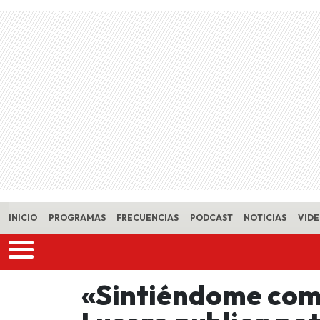
Skip to main content
INICIO
PROGRAMAS
FRECUENCIAS
PODCAST
NOTICIAS
VID
«Sintiéndome como