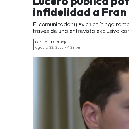
Lucero publica po
infidelidad a Fran 
El comunicador y ex chico Yingo rompe
través de una entrevista exclusiva c
Por
Carla Cornejo
agosto 22, 2025 - 4:28 pm