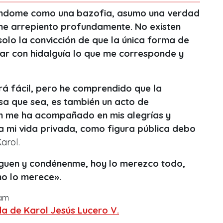
iéndome como una bazofia, asumo una verdad
me arrepiento profundamente. No existen
 solo la convicción de que la única forma de
tar con hidalguía lo que me corresponde y
rá fácil, pero he comprendido que la
sa que sea, es también un acto de
en me ha acompañado en mis alegrías y
 a mi vida privada, como figura pública debo
arol.
guen y condénenme, hoy lo merezco todo,
no lo merece».
ram
a de Karol Jesús Lucero V.