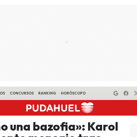
EOS
CONCURSOS
RANKING
HORÓSCOPO
 una bazofia»: Karol