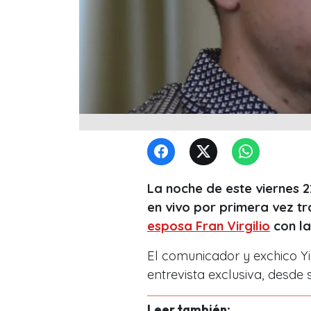
La noche de este viernes 
en vivo por primera vez t
esposa Fran Virgilio
con la
El comunicador y exchico Y
entrevista exclusiva, desde 
Leer también: