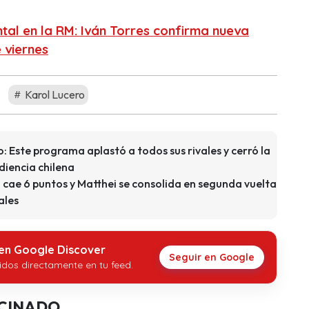
tal en la RM: Iván Torres confirma nueva
e viernes
Karol Lucero
o: Este programa aplastó a todos sus rivales y cerró la
diencia chilena
 cae 6 puntos y Matthei se consolida en segunda vuelta
ales
 en Google Discover
Seguir en Google
idos directamente en tu feed.
CINADO