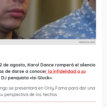
AGENCIA UNO
22 de agosto, Karol Dance romperá el silencio
ras de darse a conoce
r la infidelidad a su
 DJ penquista «Isi Glock».
ingo se presentará en Only Fama para dar una
su perspectiva de los hechos.