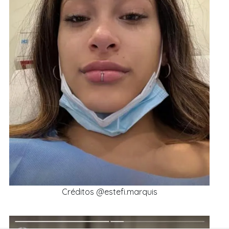
Créditos @estefi.marquis