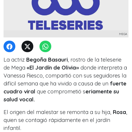
MEGA
La actriz
Begoña Basauri
, rostro de la teleserie
de Mega
«El Jardín de Olivia»
donde interpreta a
Vanessa Riesco, compartió con sus seguidores la
difícil semana que ha vivido a causa de un
fuerte
cuadro viral
que comprometió s
eriamente su
salud vocal.
El origen del malestar se remonta a su hija,
Rosa
,
quien se contagió rápidamente en el jardín
infantil.