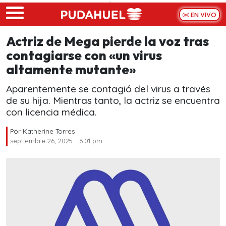
Skip to main content
EN VIVO
Actriz de Mega pierde la voz tras
contagiarse con «un virus
altamente mutante»
Aparentemente se contagió del virus a través
de su hija. Mientras tanto, la actriz se encuentra
con licencia médica.
Por
Katherine Torres
septiembre 26, 2025 - 6:01 pm