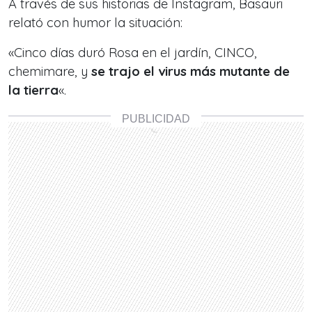
A través de sus historias de Instagram, Basauri
relató con humor la situación:
«Cinco días duró Rosa en el jardín, CINCO,
chemimare, y
se trajo el virus más mutante de
la tierra
«.