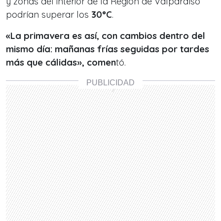
y zonas del interior de la Región de Valparaíso
podrían superar los
30°C
.
«La primavera es así, con cambios dentro del
mismo día: mañanas frías seguidas por tardes
más que cálidas», comen
tó.