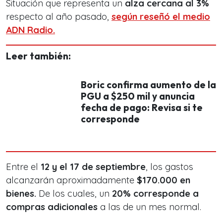
Situación que representa un
alza cercana al 3%
respecto al año pasado,
según reseñó el medio
ADN Radio.
Leer también:
Boric confirma aumento de la
PGU a $250 mil y anuncia
fecha de pago: Revisa si te
corresponde
Entre el
12 y el 17 de septiembre
, los gastos
alcanzarán aproximadamente
$170.000 en
bienes.
De los cuales, un
20% corresponde a
compras adicionales
a las de un mes normal.