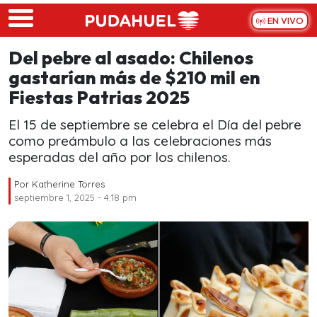
Skip to main content
EN VIVO
Del pebre al asado: Chilenos
gastarían más de $210 mil en
Fiestas Patrias 2025
El 15 de septiembre se celebra el Día del pebre
como preámbulo a las celebraciones más
esperadas del año por los chilenos.
Por
Katherine Torres
septiembre 1, 2025 - 4:18 pm