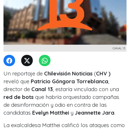
CANAL 13
Un reportaje de
Chilevisión Noticias
(
CHV )
reveló que
Patricio Góngora Torreblanca
,
director de
Canal 13
, estaría vinculado con una
red de bots
que habría orquestado campañas
de desinformación y odio en contra de las
candidatas
Evelyn Matthei
y
Jeannette Jara
.
La exalcaldesa Matthei calificó los ataques como