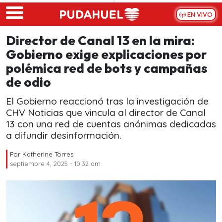
Skip to main content
EN VIVO
Director de Canal 13 en la mira:
Gobierno exige explicaciones por
polémica red de bots y campañas
de odio
El Gobierno reaccionó tras la investigación de
CHV Noticias que vincula al director de Canal
13 con una red de cuentas anónimas dedicadas
a difundir desinformación.
Por
Katherine Torres
septiembre 4, 2025 - 10:32 am